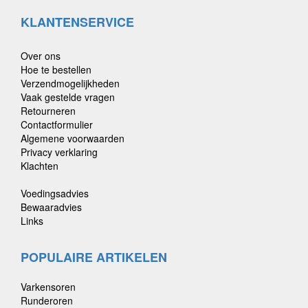
KLANTENSERVICE
Over ons
Hoe te bestellen
Verzendmogelijkheden
Vaak gestelde vragen
Retourneren
Contactformulier
Algemene voorwaarden
Privacy verklaring
Klachten
Voedingsadvies
Bewaaradvies
Links
POPULAIRE ARTIKELEN
Varkensoren
Runderoren