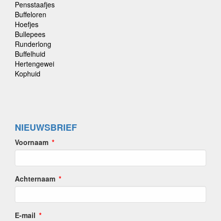
Pensstaafjes
Buffeloren
Hoefjes
Bullepees
Runderlong
Buffelhuid
Hertengewei
Kophuid
NIEUWSBRIEF
Voornaam
Achternaam
E-mail