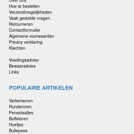
Hoe te bestellen
Verzendmogelijkheden
Vaak gestelde vragen
Retourneren
Contactformulier
Algemene voorwaarden
Privacy verklaring
Klachten
Voedingsadvies
Bewaaradvies
Links
POPULAIRE ARTIKELEN
Varkensoren
Runderoren
Pensstaafjes
Buffeloren
Hoefjes
Bullepees