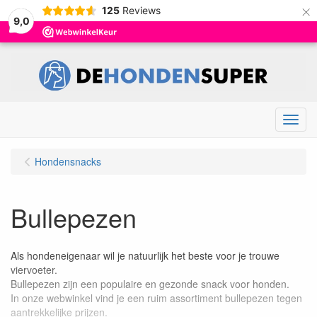
×
125
Reviews
9,0
Menu
Hondensnacks
Bullepezen
Als hondeneigenaar wil je natuurlijk het beste voor je trouwe
viervoeter.
Bullepezen zijn een populaire en gezonde snack voor honden.
In onze webwinkel vind je een ruim assortiment bullepezen tegen
aantrekkelijke prijzen.