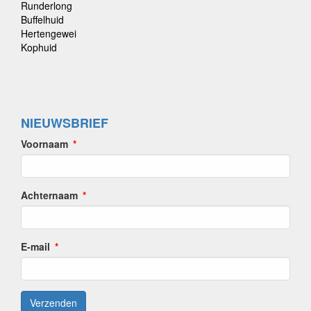
Runderlong
Buffelhuid
Hertengewei
Kophuid
NIEUWSBRIEF
Voornaam
Achternaam
E-mail