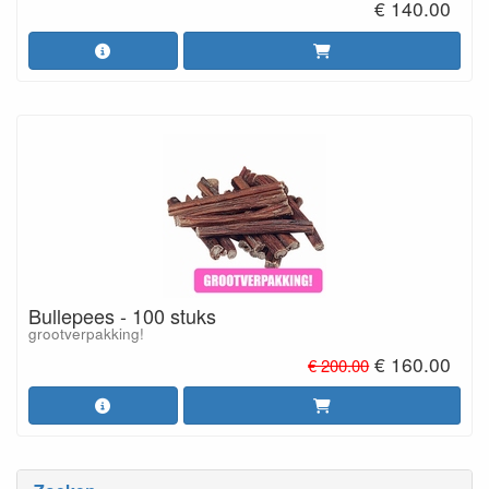
€ 140.00
Bullepees - 100 stuks
grootverpakking!
€ 160.00
€ 200.00