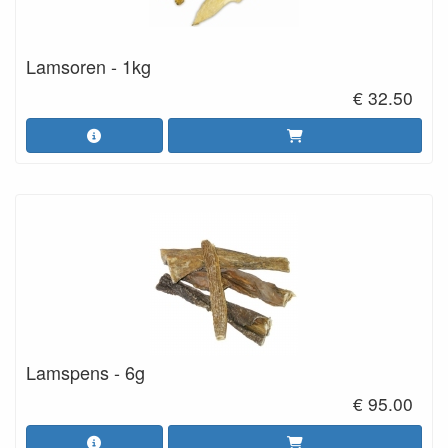
Lamsoren - 1kg
€ 32.50
Lamspens - 6g
€ 95.00