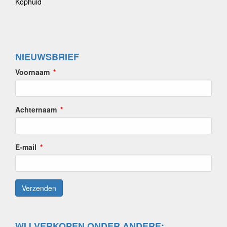
Kophuid
NIEUWSBRIEF
Voornaam
Achternaam
E-mail
WIJ VERKOPEN ONDER ANDERE: