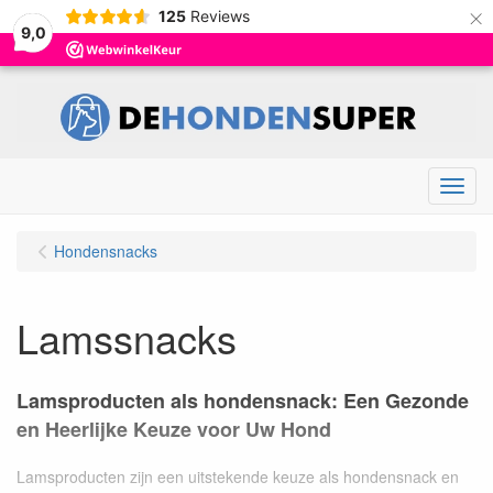
×
125
Reviews
9,0
Menu
Hondensnacks
Lamssnacks
Lamsproducten als hondensnack: Een Gezonde
en Heerlijke Keuze voor Uw Hond
Lamsproducten zijn een uitstekende keuze als hondensnack en