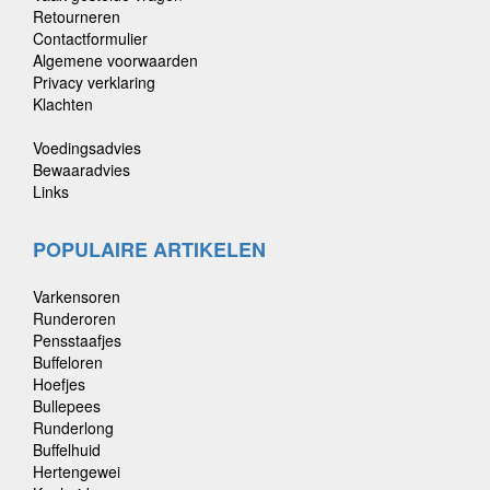
Retourneren
Contactformulier
Algemene voorwaarden
Privacy verklaring
Klachten
Voedingsadvies
Bewaaradvies
Links
POPULAIRE ARTIKELEN
Varkensoren
Runderoren
Pensstaafjes
Buffeloren
Hoefjes
Bullepees
Runderlong
Buffelhuid
Hertengewei