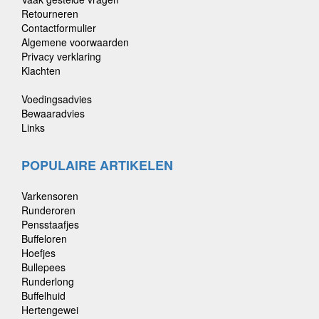
Retourneren
Contactformulier
Algemene voorwaarden
Privacy verklaring
Klachten
Voedingsadvies
Bewaaradvies
Links
POPULAIRE ARTIKELEN
Varkensoren
Runderoren
Pensstaafjes
Buffeloren
Hoefjes
Bullepees
Runderlong
Buffelhuid
Hertengewei