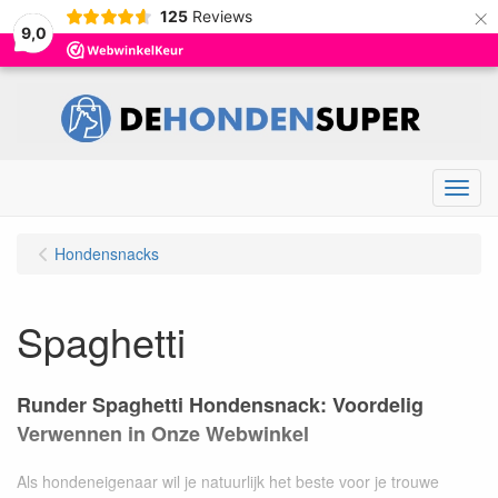
×
125
Reviews
9,0
Menu
Hondensnacks
Spaghetti
Runder Spaghetti Hondensnack: Voordelig
Verwennen in Onze Webwinkel
Als hondeneigenaar wil je natuurlijk het beste voor je trouwe