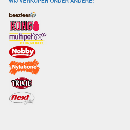
WIJ VERKOPEN ONDER ANDERE: