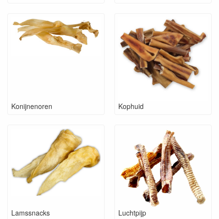
Konijnenoren
Kophuid
Lamssnacks
Luchtpijp