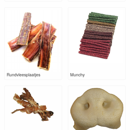
Rundvleesplaatjes
Munchy