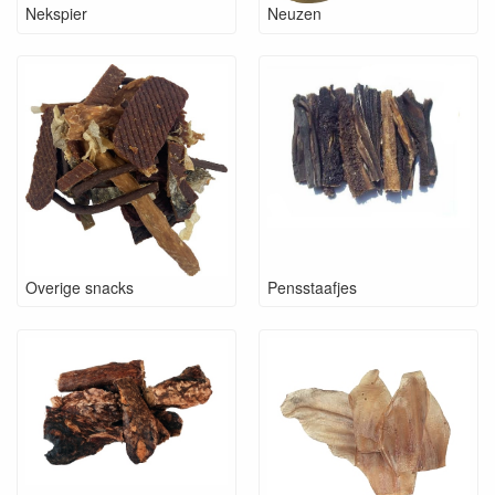
Nekspier
Neuzen
Overige snacks
Pensstaafjes