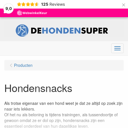
×
125
Reviews
9,0
Menu
Producten
Hondensnacks
Als trotse eigenaar van een hond weet je dat ze altijd op zoek zijn
naar iets lekkers.
Of het nu als beloning is tijdens trainingen, als tussendoortje of
gewoon omdat ze er dol op zijn, hondensnacks zijn een
essentieel onderdeel van hun dagelijkse leven.