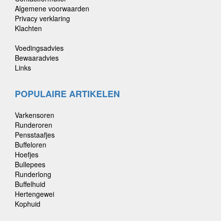
Algemene voorwaarden
Privacy verklaring
Klachten
Voedingsadvies
Bewaaradvies
Links
POPULAIRE ARTIKELEN
Varkensoren
Runderoren
Pensstaafjes
Buffeloren
Hoefjes
Bullepees
Runderlong
Buffelhuid
Hertengewei
Kophuid