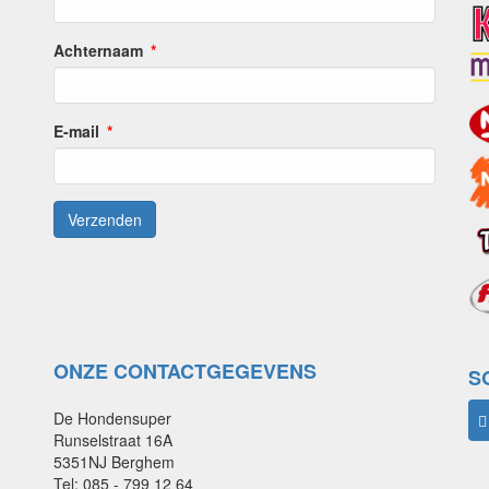
Achternaam
E-mail
ONZE CONTACTGEGEVENS
S
De Hondensuper
Runselstraat 16A
5351NJ Berghem
Tel: 085 - 799 12 64