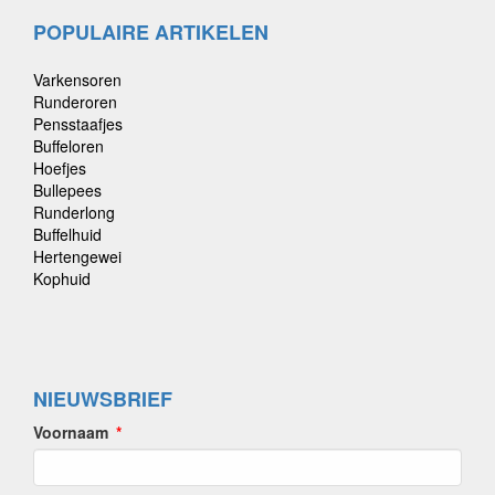
POPULAIRE ARTIKELEN
Varkensoren
Runderoren
Pensstaafjes
Buffeloren
Hoefjes
Bullepees
Runderlong
Buffelhuid
Hertengewei
Kophuid
NIEUWSBRIEF
Voornaam