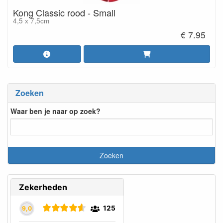
Kong Classic rood - Small
4,5 x 7,5cm
€ 7.95
Zoeken
Waar ben je naar op zoek?