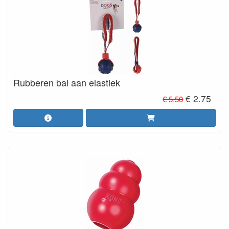
Rubberen bal aan elastiek
€ 2.75
€ 5.50