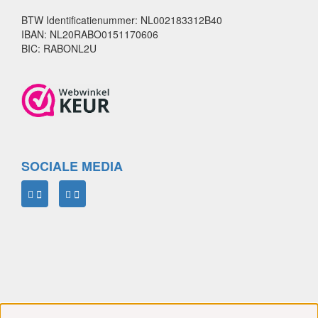
BTW Identificatienummer: NL002183312B40
IBAN: NL20RABO0151170606
BIC: RABONL2U
SOCIALE MEDIA