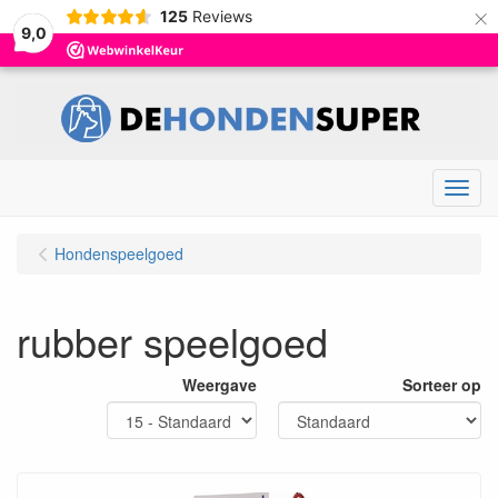
×
125
Reviews
9,0
Menu
Hondenspeelgoed
rubber speelgoed
Weergave
Sorteer op