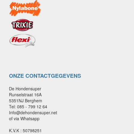
ONZE CONTACTGEGEVENS
De Hondensuper
Runselstraat 16A
5351NJ Berghem
Tel: 085 - 799 12 64
Info@dehondensuper.net
of via Whatsapp
K.V.K : 50798251