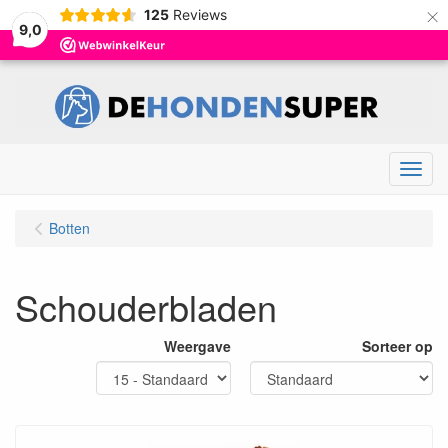
×
125
Reviews
9,0
Menu
Botten
Schouderbladen
Weergave
Sorteer op