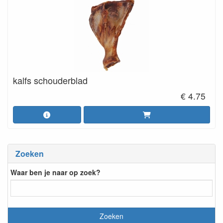
kalfs schouderblad
€ 4.75
Zoeken
Waar ben je naar op zoek?