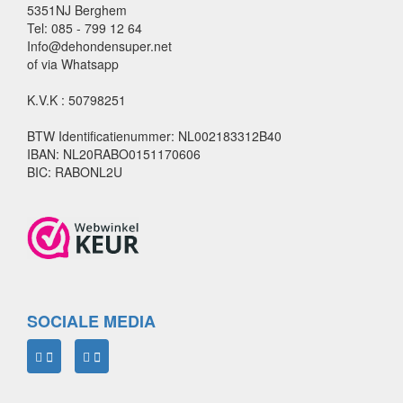
5351NJ Berghem
Tel: 085 - 799 12 64
Info@dehondensuper.net
of via Whatsapp
K.V.K : 50798251
BTW Identificatienummer: NL002183312B40
IBAN: NL20RABO0151170606
BIC: RABONL2U
SOCIALE MEDIA