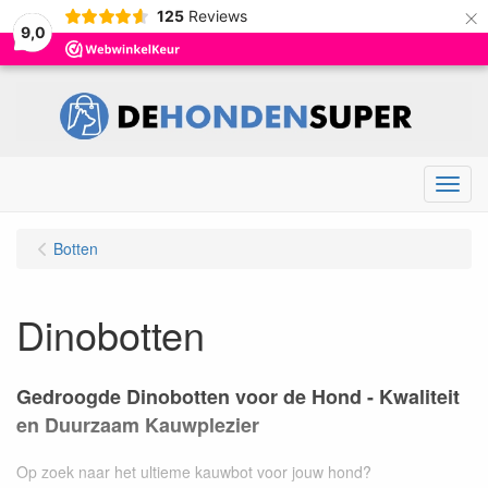
×
125
Reviews
9,0
Menu
Botten
Dinobotten
Gedroogde Dinobotten voor de Hond - Kwaliteit
en Duurzaam Kauwplezier
Op zoek naar het ultieme kauwbot voor jouw hond?