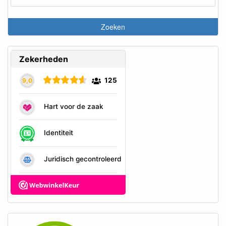
6 stuks.
Geef jouw hond het allerbeste met onze gedroogde dinobotten –
de perfecte combinatie van smaak, gezondheid en plezier!