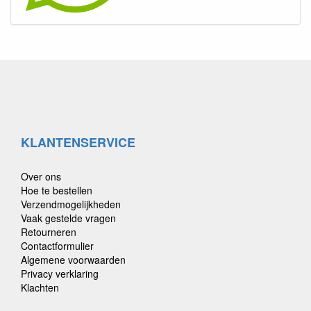
ontdek zelf waarom zoveel hondenbaasjes voor deze natuurlijke
snack kiezen!
KLANTENSERVICE
Over ons
Hoe te bestellen
Verzendmogelijkheden
Vaak gestelde vragen
Retourneren
Contactformulier
Algemene voorwaarden
Privacy verklaring
Klachten