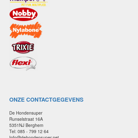
ONZE CONTACTGEGEVENS
De Hondensuper
Runselstraat 16A
5351NJ Berghem
Tel: 085 - 799 12 64
Info@dehondensuper.net