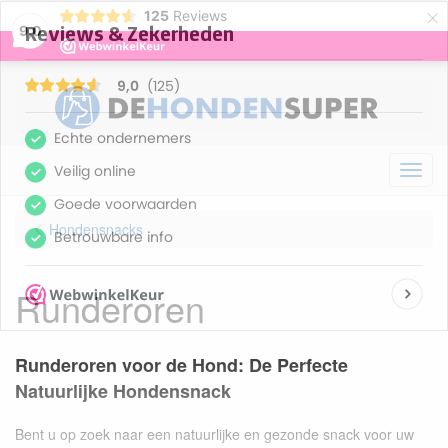
×
125
Reviews
9,0
Menu
Hondensnacks
Runderoren
Runderoren voor de Hond: De Perfecte
Natuurlijke Hondensnack
Bent u op zoek naar een natuurlijke en gezonde snack voor uw