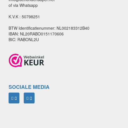
of via Whatsapp
K.V.K : 50798251
BTW Identificatienummer: NL002183312B40
IBAN: NL20RABO0151170606
BIC: RABONL2U
SOCIALE MEDIA