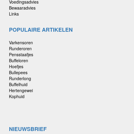
Voedingsadvies
Bewaaradvies
Links
POPULAIRE ARTIKELEN
Varkensoren
Runderoren
Pensstaafjes
Buffeloren
Hoefjes
Bullepees
Runderlong
Buffelhuid
Hertengewei
Kophuid
NIEUWSBRIEF