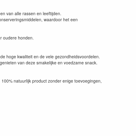
n van alle rassen en leeftijden.
conserveringsmiddelen, waardoor het een
or oudere honden.
j de hoge kwaliteit en de vele gezondheidsvoordelen.
al genieten van deze smakelijke en voedzame snack.
en 100% natuurlijk product zonder enige toevoegingen,