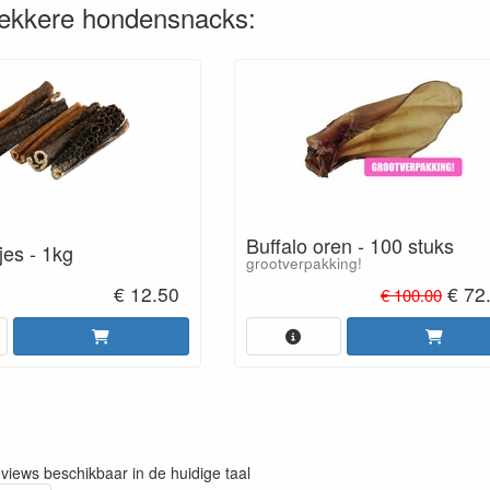
lekkere hondensnacks:
Buffalo oren - 100 stuks
jes - 1kg
grootverpakking!
€ 12.50
€ 72
€ 100.00
eviews beschikbaar in de huidige taal