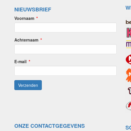
W
NIEUWSBRIEF
Voornaam
Achternaam
E-mail
ONZE CONTACTGEGEVENS
S