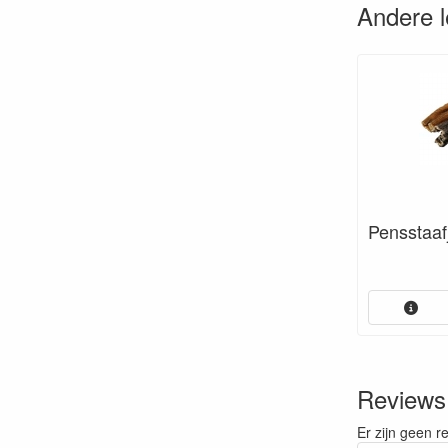
Andere 
Pensstaaf
Reviews
Er zijn geen r