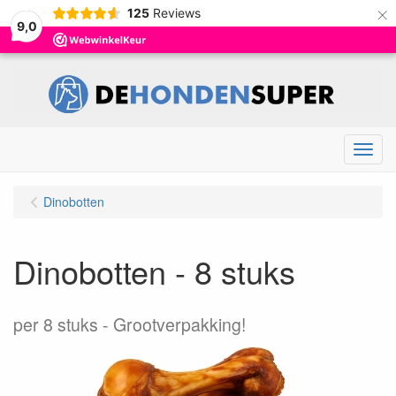
×
125
Reviews
9,0
Menu
Dinobotten
Dinobotten - 8 stuks
per 8 stuks
Grootverpakking!