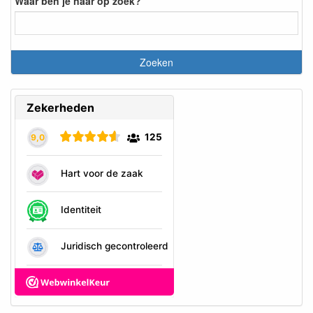
Waar ben je naar op zoek?