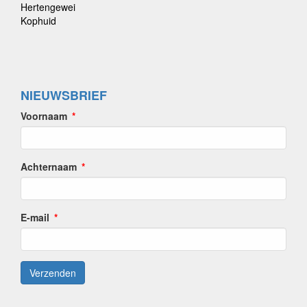
Hertengewei
Kophuid
NIEUWSBRIEF
Voornaam
Achternaam
E-mail