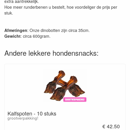
extra aantrekkelijk.
Hoe meer runderbenen u bestelt, hoe voordeliger de prijs per
stuk.
Afmetingen
: Onze dinobotten zijn circa 35cm.
Gewicht
: circa 600gram.
Andere lekkere hondensnacks:
Kalfspoten - 10 stuks
grootverpakking!
€ 42.50