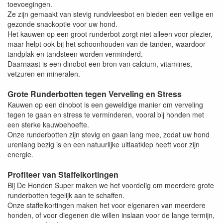
toevoegingen.
Ze zijn gemaakt van stevig rundvleesbot en bieden een veilige en
gezonde snackoptie voor uw hond.
Het kauwen op een groot runderbot zorgt niet alleen voor plezier,
maar helpt ook bij het schoonhouden van de tanden, waardoor
tandplak en tandsteen worden verminderd.
Daarnaast is een dinobot een bron van calcium, vitamines,
vetzuren en mineralen.
Grote Runderbotten tegen Verveling en Stress
Kauwen op een dinobot is een geweldige manier om verveling
tegen te gaan en stress te verminderen, vooral bij honden met
een sterke kauwbehoefte.
Onze runderbotten zijn stevig en gaan lang mee, zodat uw hond
urenlang bezig is en een natuurlijke uitlaatklep heeft voor zijn
energie.
Profiteer van Staffelkortingen
Bij De Honden Super maken we het voordelig om meerdere grote
runderbotten tegelijk aan te schaffen.
Onze staffelkortingen maken het voor eigenaren van meerdere
honden, of voor diegenen die willen inslaan voor de lange termijn,