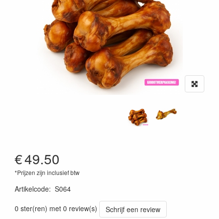
€
49.50
*Prijzen zijn inclusief btw
Artikelcode
:
S064
0 ster(ren) met 0 review(s)
Schrijf een review