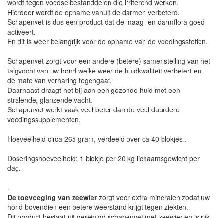
wordt tegen voedselbestanddelen die irriterend werken.
Hierdoor wordt de opname vanuit de darmen verbeterd.
Schapenvet is dus een product dat de maag- en darmflora goed
activeert.
En dit is weer belangrijk voor de opname van de voedingsstoffen.
Schapenvet zorgt voor een andere (betere) samenstelling van het
talgvocht van uw hond welke weer de huidkwaliteit verbetert en
de mate van verharing tegengaat.
Daarnaast draagt het bij aan een gezonde huid met een
stralende, glanzende vacht.
Schapenvet werkt vaak veel beter dan de veel duurdere
voedingssupplementen.
Hoeveelheid circa 265 gram, verdeeld over ca 40 blokjes .
Doseringshoeveelheid: 1 blokje per 20 kg lichaamsgewicht per
dag.
.
De toevoeging van zeewier
zorgt voor extra mineralen zodat uw
hond bovendien een betere weerstand krijgt tegen ziekten.
Dit product bestaat uit gereinigd schapenvet met zeewier en is rijk