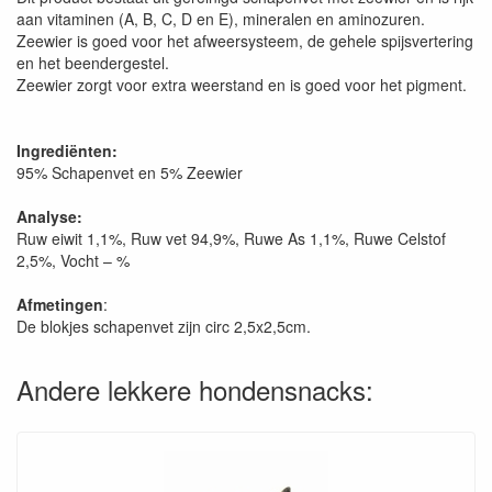
aan vitaminen (A, B, C, D en E), mineralen en aminozuren.
Zeewier is goed voor het afweersysteem, de gehele spijsvertering
en het beendergestel.
Zeewier zorgt voor extra weerstand en is goed voor het pigment.
Ingrediënten:
95% Schapenvet en 5% Zeewier
Analyse:
Ruw eiwit 1,1%, Ruw vet 94,9%, Ruwe As 1,1%, Ruwe Celstof
2,5%, Vocht – %
Afmetingen
:
De blokjes schapenvet zijn circ 2,5x2,5cm.
Andere lekkere hondensnacks: