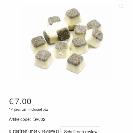
€
7.00
*Prijzen zijn inclusief btw
Artikelcode
:
SV002
0 ster(ren) met 0 review(s)
Schrijf een review