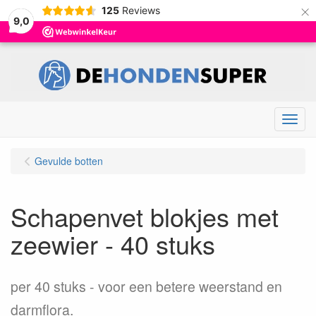
×
125
Reviews
9,0
Menu
Gevulde botten
Schapenvet blokjes met
zeewier - 40 stuks
per 40 stuks
voor een betere weerstand en
darmflora.