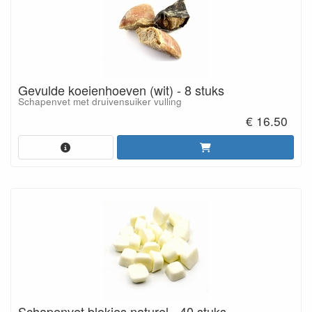
Gevulde koeienhoeven (wit) - 8 stuks
Schapenvet met druivensuiker vulling
€ 16.50
Schapenvet blokjes naturel - 40 stuks