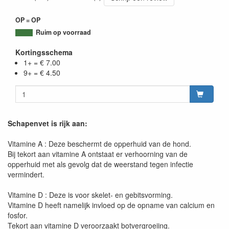
OP = OP
Ruim op voorraad
Kortingsschema
1+ = € 7.00
9+ = € 4.50
Schapenvet is rijk aan:
Vitamine A : Deze beschermt de opperhuid van de hond.
Bij tekort aan vitamine A ontstaat er verhoorning van de
opperhuid met als gevolg dat de weerstand tegen infectie
vermindert.
Vitamine D : Deze is voor skelet- en gebitsvorming.
Vitamine D heeft namelijk invloed op de opname van calcium en
fosfor.
Tekort aan vitamine D veroorzaakt botvergroeiing.