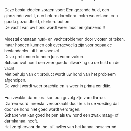
Deze bestanddelen zorgen voor: Een gezonde huid, een
glanzende vacht, een betere darmflora, extra weerstand, een
goede gezondheid, sterkere botten
De vacht van uw hond wordt weer mooi en glanzend!!!
Meestal ontstaan huid- en vachtproblemen door vlooien of teken,
maar honden kunnen ook overgevoelig zijn voor bepaalde
bestanddelen uit hun voedsel.
Deze problemen kunnen jeuk veroorzaken.
Schapenvet heeft een zeer goede uitwerking op de huid en de
vacht.
Met behulp van dit product wordt uw hond van het probleem
afgeholpen.
De vacht wordt weer prachtig en is weer in prima conditie.
Een zwakke darmflora kan een gevolg zijn van diarree.
Diarree wordt meestal veroorzaakt door iets in de voeding dat
door de hond niet goed wordt verdragen.
Schapenvet kan goed helpen als uw hond een zwak maag- of
darmkanaal heeft.
Het zorgt ervoor dat het slijmvlies van het kanaal beschermd