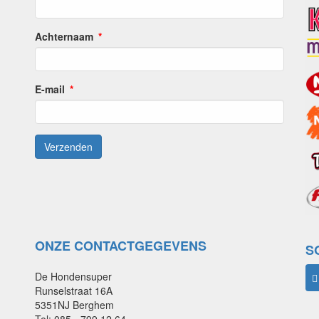
Achternaam
E-mail
ONZE CONTACTGEGEVENS
S
De Hondensuper
Runselstraat 16A
5351NJ Berghem