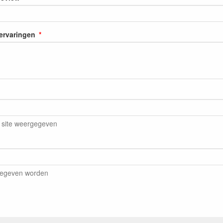
 ervaringen
 site weergegeven
gegeven worden