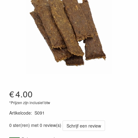
€
4.00
*Prijzen zijn inclusief btw
Artikelcode
:
S091
0 ster(ren) met 0 review(s)
Schrijf een review