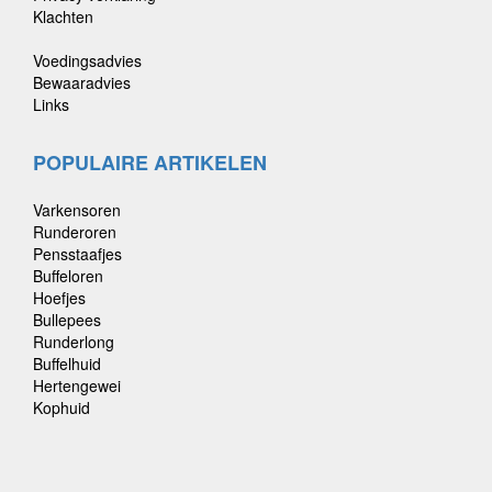
Klachten
Voedingsadvies
Bewaaradvies
Links
POPULAIRE ARTIKELEN
Varkensoren
Runderoren
Pensstaafjes
Buffeloren
Hoefjes
Bullepees
Runderlong
Buffelhuid
Hertengewei
Kophuid