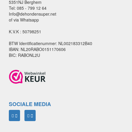
5351NJ Berghem
Tel: 085 - 799 12 64
Info@dehondensuper.net
of via Whatsapp
K.V.K : 50798251
BTW Identificatienummer: NL002183312B40
IBAN: NL20RABO0151170606
BIC: RABONL2U
SOCIALE MEDIA