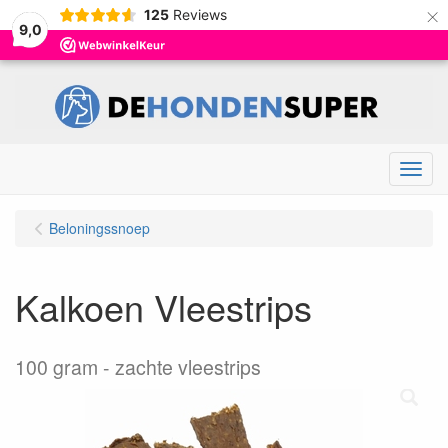
×
125
Reviews
9,0
Menu
Beloningssnoep
Kalkoen Vleestrips
100 gram
zachte vleestrips