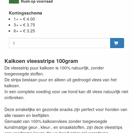
Ruim op voorraad
Kortingsschema
1+ = € 4.00
3+ = € 3.75
6+ = € 3.25
Kalkoen vleesstrips 100gram
De vleesstrip puur kalkoen is 100% natuurlijk, zonder
toegevoegde stoffen.
De strips bestaan puur en alleen uit gedroogd vlees van het
kalkoen.
In een complete voeding voor uw hond kan dit vlees natuurlijk niet
ontbreken.
Deze smakelijke en gezonde snacks zijn perfect voor honden van
alle rassen en leeftijden.
Gemaakt van 100% kalkoenvlees zonder toegevoegde
kunstmatige geur-, kleur-, en smaakstoffen, zijn deze vleestrips
een voedzame keuze die uw hond zeker zal waarderen.