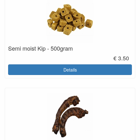
Semi moist Kip - 500gram
€ 3.50
Details