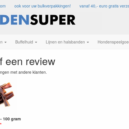
com
ook voor uw bulkverpakkingen!
vanaf 40,- euro gratis ve
en
Buffelhuid
Lijnen en halsbanden
Hondenspeelgoe
jf een review
ingen met andere klanten.
 - 100 gram