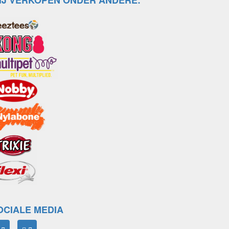
IJ VERKOPEN ONDER ANDERE:
OCIALE MEDIA