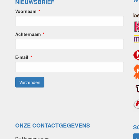
W
NIEUWSBRIEF
Voornaam
Achternaam
E-mail
ONZE CONTACTGEGEVENS
S
De Hondensuper