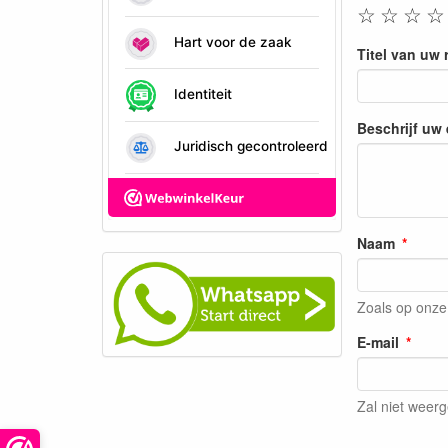
☆
☆
☆
☆
Titel van uw 
Beschrijf uw
Naam
Zoals op onze
E-mail
Zal niet weer