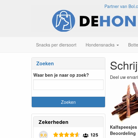
Partner van Bol.
Snacks per diersoort
Hondensnacks
Bott
Schri
Zoeken
Waar ben je naar op zoek?
Deel uw ervar
Kalfspeesjes
Beoordeling