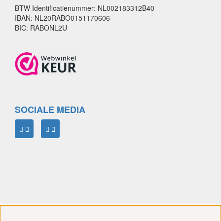
BTW Identificatienummer: NL002183312B40
IBAN: NL20RABO0151170606
BIC: RABONL2U
SOCIALE MEDIA