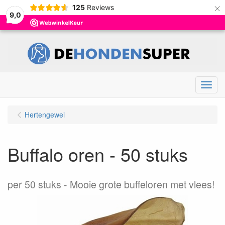
×
125
Reviews
9,0
Menu
Hertengewei
Buffalo oren - 50 stuks
per 50 stuks
Mooie grote buffeloren met vlees!