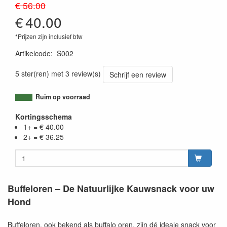
€ 56.00
€
40.00
*Prijzen zijn inclusief btw
Artikelcode
:
S002
5 ster(ren) met 3 review(s)
Schrijf een review
Ruim op voorraad
Kortingsschema
1+ = € 40.00
2+ = € 36.25
Buffeloren – De Natuurlijke Kauwsnack voor uw
Hond
Buffeloren, ook bekend als buffalo oren, zijn dé ideale snack voor