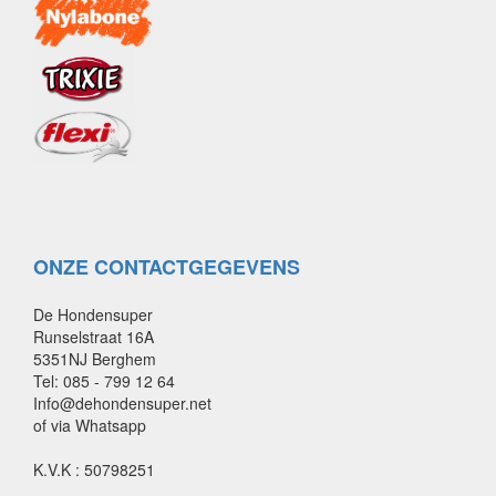
ONZE CONTACTGEGEVENS
De Hondensuper
Runselstraat 16A
5351NJ Berghem
Tel: 085 - 799 12 64
Info@dehondensuper.net
of via Whatsapp
K.V.K : 50798251