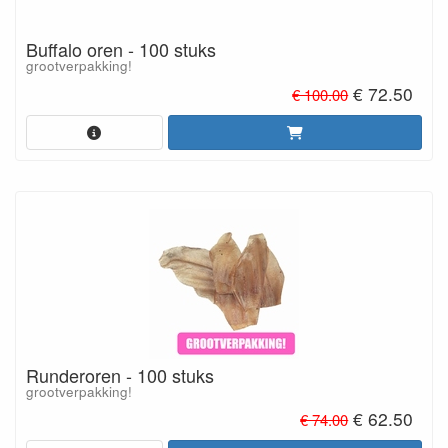
Buffalo oren - 100 stuks
grootverpakking!
€ 72.50
€ 100.00
Runderoren - 100 stuks
grootverpakking!
€ 62.50
€ 74.00