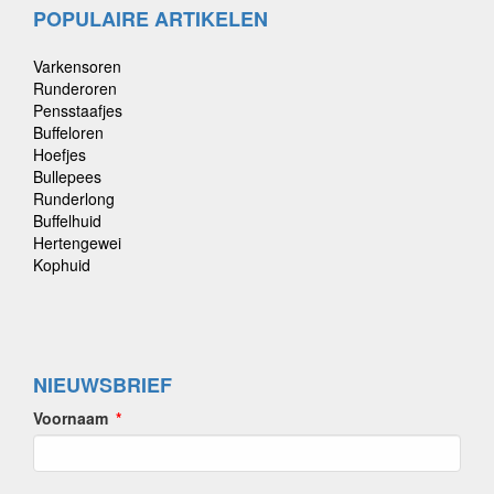
POPULAIRE ARTIKELEN
Varkensoren
Runderoren
Pensstaafjes
Buffeloren
Hoefjes
Bullepees
Runderlong
Buffelhuid
Hertengewei
Kophuid
NIEUWSBRIEF
Voornaam