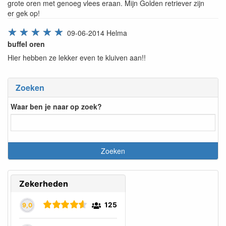
grote oren met genoeg vlees eraan. Mijn Golden retriever zijn
er gek op!
☆
☆
☆
☆
☆
09-06-2014
Helma
buffel oren
Hier hebben ze lekker even te kluiven aan!!
Zoeken
Waar ben je naar op zoek?