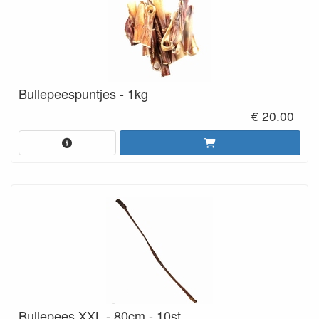
Bullepeespuntjes - 1kg
€ 20.00
Bullepees XXL - 80cm - 10st.