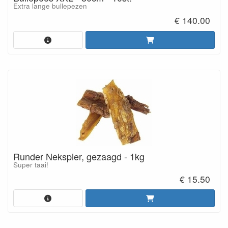
Extra lange bullepezen
€ 140.00
Runder Nekspier, gezaagd - 1kg
Super taai!
€ 15.50