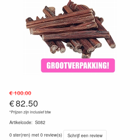
€ 100.00
€
82.50
*Prijzen zijn inclusief btw
Artikelcode
:
S082
0 ster(ren) met 0 review(s)
Schrijf een review