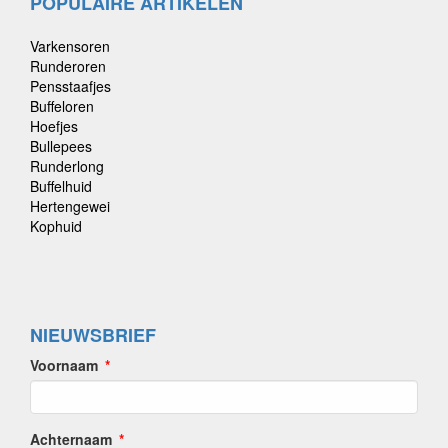
POPULAIRE ARTIKELEN
Varkensoren
Runderoren
Pensstaafjes
Buffeloren
Hoefjes
Bullepees
Runderlong
Buffelhuid
Hertengewei
Kophuid
NIEUWSBRIEF
Voornaam
Achternaam