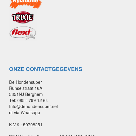
ONZE CONTACTGEGEVENS
De Hondensuper
Runselstraat 16A
5351NJ Berghem
Tel: 085 - 799 12 64
Info@dehondensuper.net
of via Whatsapp
K.V.K : 50798251