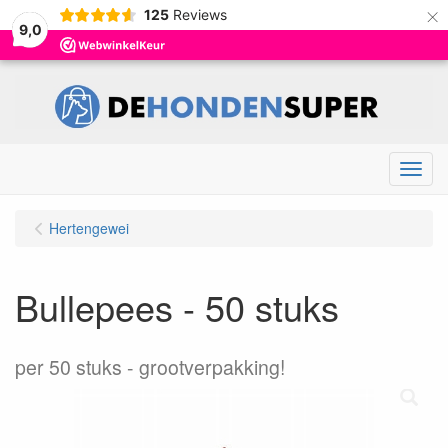
×
125
Reviews
9,0
Menu
Hertengewei
Bullepees - 50 stuks
per 50 stuks
grootverpakking!