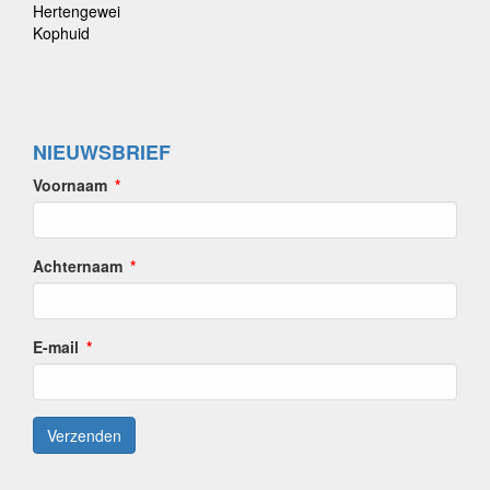
Hertengewei
Kophuid
NIEUWSBRIEF
Voornaam
Achternaam
E-mail