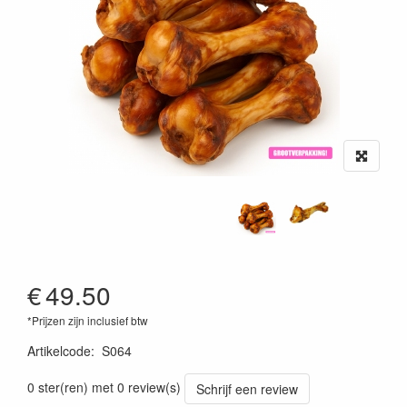
€
49.50
*Prijzen zijn inclusief btw
Artikelcode
:
S064
0 ster(ren) met 0 review(s)
Schrijf een review