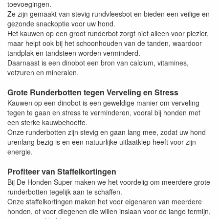
toevoegingen.
Ze zijn gemaakt van stevig rundvleesbot en bieden een veilige en
gezonde snackoptie voor uw hond.
Het kauwen op een groot runderbot zorgt niet alleen voor plezier,
maar helpt ook bij het schoonhouden van de tanden, waardoor
tandplak en tandsteen worden verminderd.
Daarnaast is een dinobot een bron van calcium, vitamines,
vetzuren en mineralen.
Grote Runderbotten tegen Verveling en Stress
Kauwen op een dinobot is een geweldige manier om verveling
tegen te gaan en stress te verminderen, vooral bij honden met
een sterke kauwbehoefte.
Onze runderbotten zijn stevig en gaan lang mee, zodat uw hond
urenlang bezig is en een natuurlijke uitlaatklep heeft voor zijn
energie.
Profiteer van Staffelkortingen
Bij De Honden Super maken we het voordelig om meerdere grote
runderbotten tegelijk aan te schaffen.
Onze staffelkortingen maken het voor eigenaren van meerdere
honden, of voor diegenen die willen inslaan voor de lange termijn,