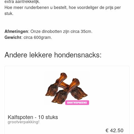
extra aantrekkelijk.
Hoe meer runderbenen u bestelt, hoe voordeliger de prijs per
stuk.
Afmetingen
: Onze dinobotten zijn circa 35cm.
Gewicht
: circa 600gram.
Andere lekkere hondensnacks:
Kalfspoten - 10 stuks
grootverpakking!
€ 42.50