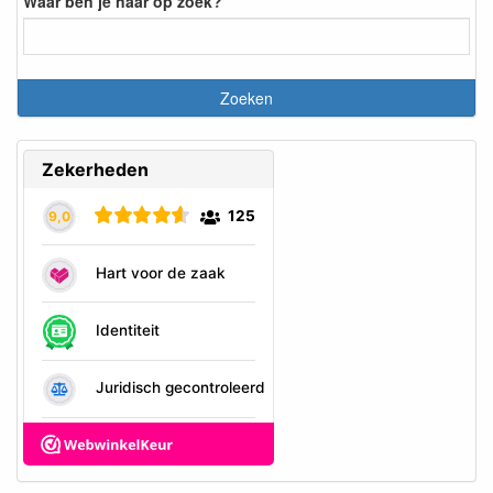
Waar ben je naar op zoek?