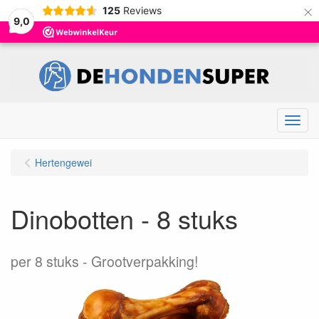
×
125
Reviews
9,0
Menu
Hertengewei
Dinobotten - 8 stuks
per 8 stuks
Grootverpakking!