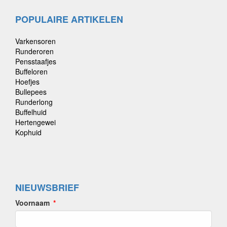
POPULAIRE ARTIKELEN
Varkensoren
Runderoren
Pensstaafjes
Buffeloren
Hoefjes
Bullepees
Runderlong
Buffelhuid
Hertengewei
Kophuid
NIEUWSBRIEF
Voornaam