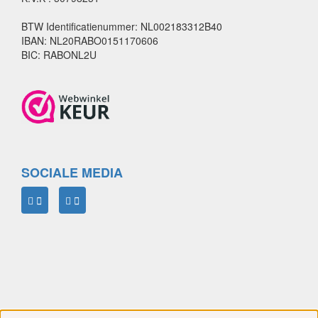
BTW Identificatienummer: NL002183312B40
IBAN: NL20RABO0151170606
BIC: RABONL2U
SOCIALE MEDIA