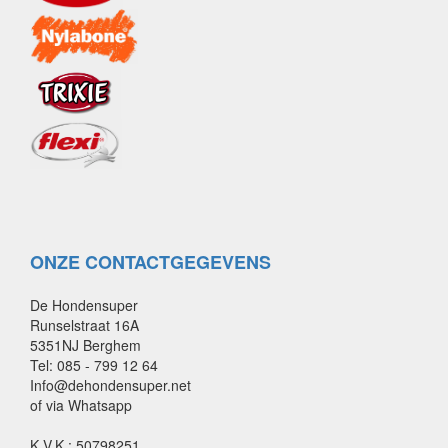
ONZE CONTACTGEGEVENS
De Hondensuper
Runselstraat 16A
5351NJ Berghem
Tel: 085 - 799 12 64
Info@dehondensuper.net
of via Whatsapp
K.V.K : 50798251