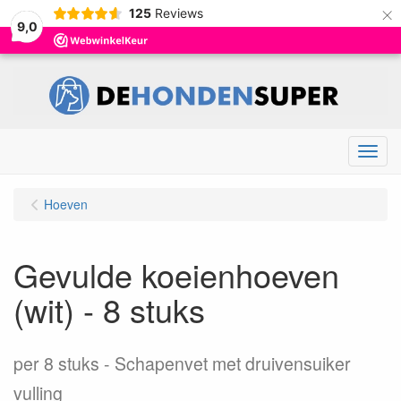
×
125
Reviews
9,0
Menu
Hoeven
Gevulde koeienhoeven
(wit) - 8 stuks
per 8 stuks
Schapenvet met druivensuiker
vulling