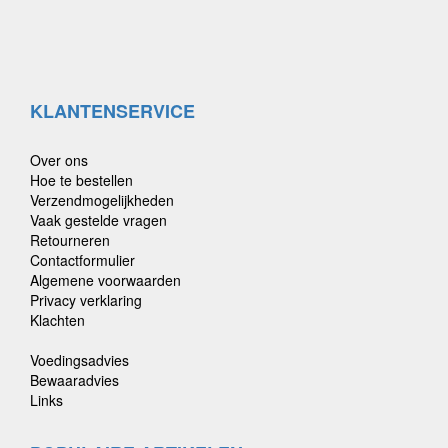
KLANTENSERVICE
Over ons
Hoe te bestellen
Verzendmogelijkheden
Vaak gestelde vragen
Retourneren
Contactformulier
Algemene voorwaarden
Privacy verklaring
Klachten
Voedingsadvies
Bewaaradvies
Links