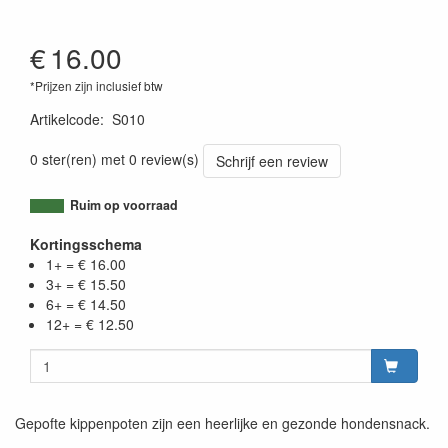
€
16.00
*Prijzen zijn inclusief btw
Artikelcode
:
S010
0 ster(ren) met 0 review(s)
Schrijf een review
Ruim op voorraad
Kortingsschema
1+ = € 16.00
3+ = € 15.50
6+ = € 14.50
12+ = € 12.50
Gepofte kippenpoten zijn een heerlijke en gezonde hondensnack.