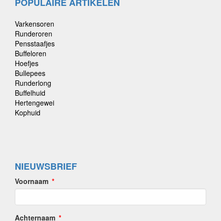
POPULAIRE ARTIKELEN
Varkensoren
Runderoren
Pensstaafjes
Buffeloren
Hoefjes
Bullepees
Runderlong
Buffelhuid
Hertengewei
Kophuid
NIEUWSBRIEF
Voornaam
Achternaam