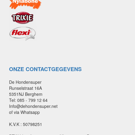
ONZE CONTACTGEGEVENS
De Hondensuper
Runselstraat 16A
5351NJ Berghem
Tel: 085 - 799 12 64
Info@dehondensuper.net
of via Whatsapp
K.V.K : 50798251