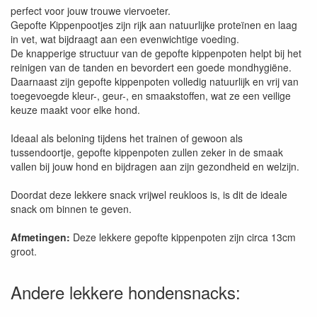
perfect voor jouw trouwe viervoeter.
Gepofte Kippenpootjes zijn rijk aan natuurlijke proteïnen en laag
in vet, wat bijdraagt aan een evenwichtige voeding.
De knapperige structuur van de gepofte kippenpoten helpt bij het
reinigen van de tanden en bevordert een goede mondhygiëne.
Daarnaast zijn gepofte kippenpoten volledig natuurlijk en vrij van
toegevoegde kleur-, geur-, en smaakstoffen, wat ze een veilige
keuze maakt voor elke hond.
Ideaal als beloning tijdens het trainen of gewoon als
tussendoortje, gepofte kippenpoten zullen zeker in de smaak
vallen bij jouw hond en bijdragen aan zijn gezondheid en welzijn.
Doordat deze lekkere snack vrijwel reukloos is, is dit de ideale
snack om binnen te geven.
Afmetingen:
Deze lekkere gepofte kippenpoten zijn circa 13cm
groot.
Andere lekkere hondensnacks: