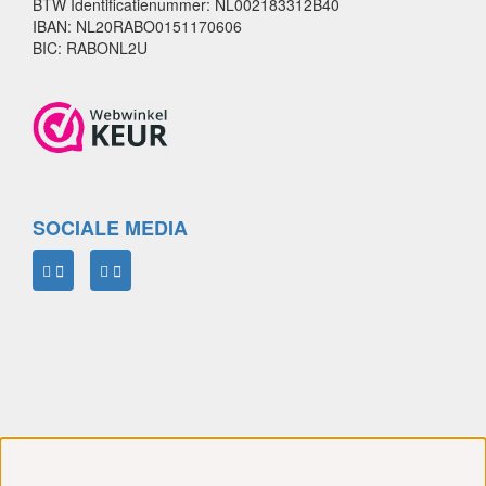
BTW Identificatienummer: NL002183312B40
IBAN: NL20RABO0151170606
BIC: RABONL2U
SOCIALE MEDIA