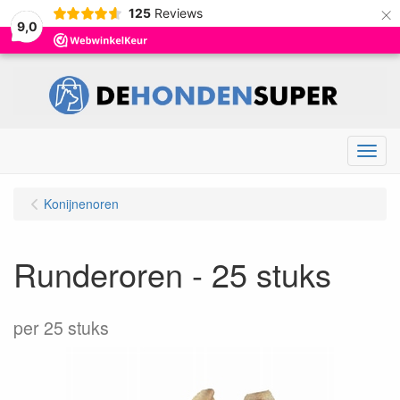
×
125
Reviews
9,0
Menu
Konijnenoren
Runderoren - 25 stuks
per 25 stuks