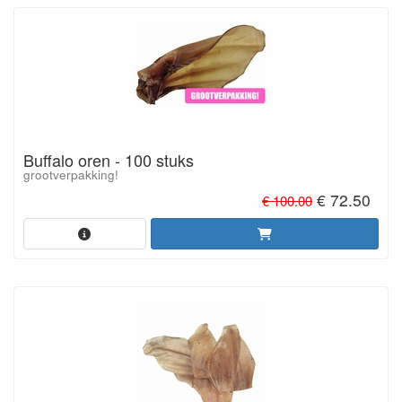
Buffalo oren - 100 stuks
grootverpakking!
€ 72.50
€ 100.00