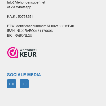
Info@dehondensuper.net
of via Whatsapp
K.V.K : 50798251
BTW Identificatienummer: NL002183312B40
IBAN: NL20RABO0151170606
BIC: RABONL2U
SOCIALE MEDIA