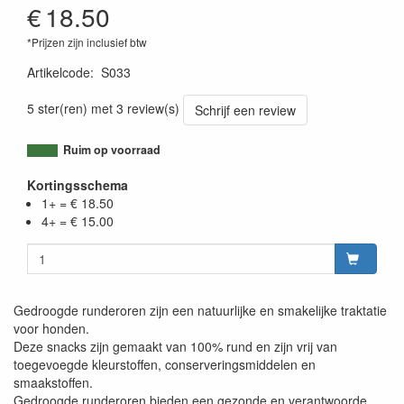
€
18.50
*Prijzen zijn inclusief btw
Artikelcode
:
S033
5 ster(ren) met 3 review(s)
Schrijf een review
Ruim op voorraad
Kortingsschema
1+ = € 18.50
4+ = € 15.00
Gedroogde runderoren zijn een natuurlijke en smakelijke traktatie
voor honden.
Deze snacks zijn gemaakt van 100% rund en zijn vrij van
toegevoegde kleurstoffen, conserveringsmiddelen en
smaakstoffen.
Gedroogde runderoren bieden een gezonde en verantwoorde