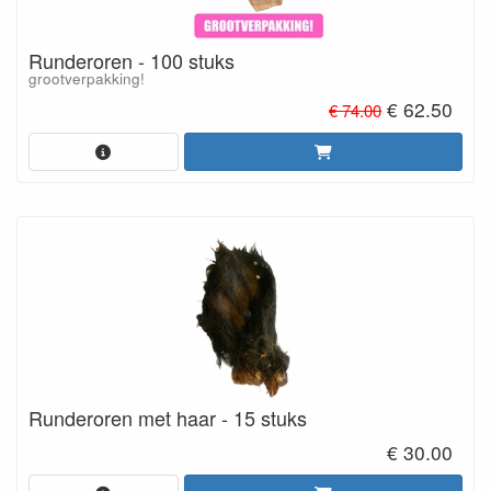
Runderoren - 100 stuks
grootverpakking!
€ 62.50
€ 74.00
Runderoren met haar - 15 stuks
€ 30.00