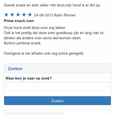
Goede snack en zeer zeker niet duur,mijn hond is er dol op.
☆
☆
☆
☆
☆
24-08-2013
Arjen Ronner
Prima snack oren
Onze hond vindt deze oren erg lekker.
Ook is het prettig dat deze oren goedkoop zijn en lang niet zo
stinken als andere oren soms wel kunnen doen.
Kortom perfecte snack.
Overigens is het afhalen ook nog prima geregeld.
Zoeken
Waar ben je naar op zoek?