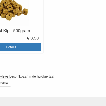
t Kip - 500gram
€ 3.50
Details
eviews beschikbaar in de huidige taal
review