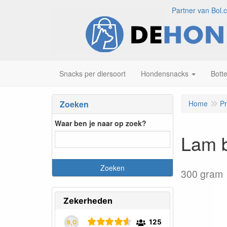
Partner van Bol.
Snacks per diersoort
Hondensnacks
Bott
Zoeken
Home
P
Waar ben je naar op zoek?
Lam b
300 gram