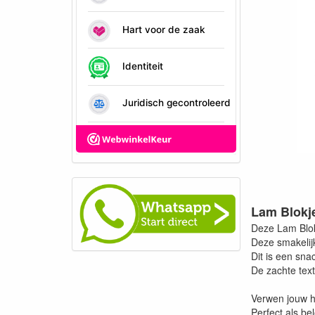
Lam Blokj
Deze Lam Blok
Deze smakelijk
Dit is een sn
De zachte tex
Verwen jouw ho
Perfect als be