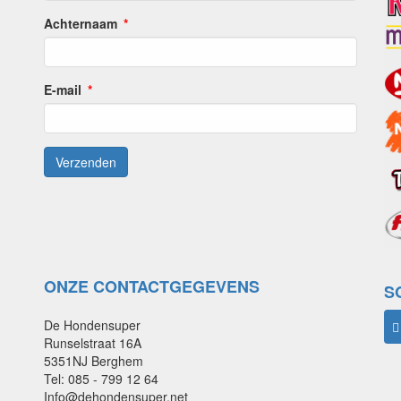
Achternaam
E-mail
ONZE CONTACTGEGEVENS
S
De Hondensuper
Runselstraat 16A
5351NJ Berghem
Tel: 085 - 799 12 64
Info@dehondensuper.net