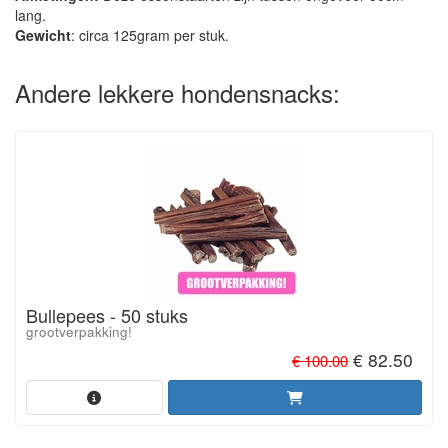
lang.
Gewicht
: circa 125gram per stuk.
Andere lekkere hondensnacks:
Bullepees - 50 stuks
grootverpakking!
€ 82.50
€ 100.00