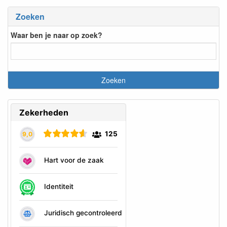
Zoeken
Waar ben je naar op zoek?