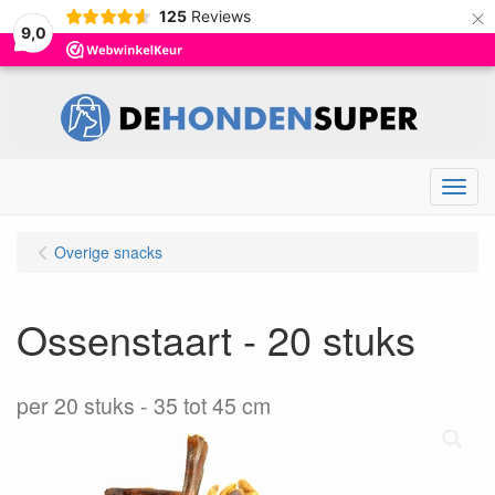
×
125
Reviews
9,0
Menu
Overige snacks
Ossenstaart - 20 stuks
per 20 stuks
35 tot 45 cm