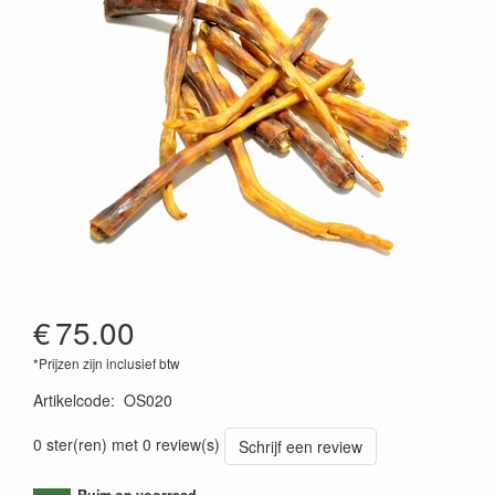
€
75.00
*Prijzen zijn inclusief btw
Artikelcode
:
OS020
0 ster(ren) met 0 review(s)
Schrijf een review
Ruim op voorraad