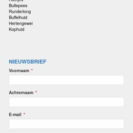
Bullepees
Runderlong
Buffelhuid
Hertengewei
Kophuid
NIEUWSBRIEF
Voornaam
Achternaam
E-mail