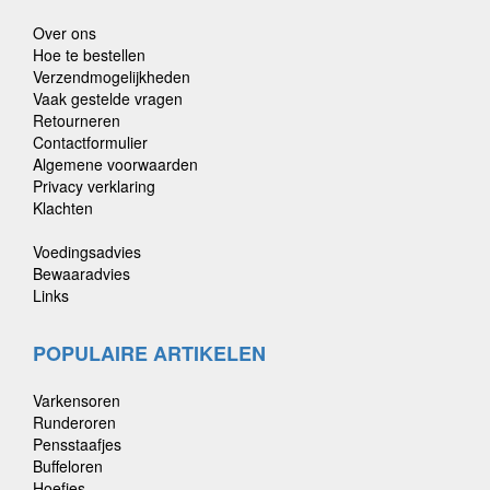
Over ons
Hoe te bestellen
Verzendmogelijkheden
Vaak gestelde vragen
Retourneren
Contactformulier
Algemene voorwaarden
Privacy verklaring
Klachten
Voedingsadvies
Bewaaradvies
Links
POPULAIRE ARTIKELEN
Varkensoren
Runderoren
Pensstaafjes
Buffeloren
Hoefjes