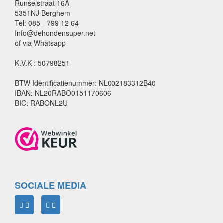
Runselstraat 16A
5351NJ Berghem
Tel: 085 - 799 12 64
Info@dehondensuper.net
of via Whatsapp
K.V.K : 50798251
BTW Identificatienummer: NL002183312B40
IBAN: NL20RABO0151170606
BIC: RABONL2U
SOCIALE MEDIA