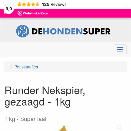
×
125
Reviews
9,0
Menu
Pensstaafjes
Runder Nekspier,
gezaagd - 1kg
1 kg
Super taai!