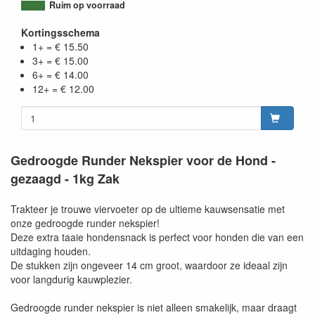
Ruim op voorraad
Kortingsschema
1+ = € 15.50
3+ = € 15.00
6+ = € 14.00
12+ = € 12.00
Gedroogde Runder Nekspier voor de Hond -
gezaagd - 1kg Zak
Trakteer je trouwe viervoeter op de ultieme kauwsensatie met
onze gedroogde runder nekspier!
Deze extra taaie hondensnack is perfect voor honden die van een
uitdaging houden.
De stukken zijn ongeveer 14 cm groot, waardoor ze ideaal zijn
voor langdurig kauwplezier.
Gedroogde runder nekspier is niet alleen smakelijk, maar draagt