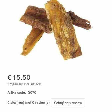
€
15.50
*Prijzen zijn inclusief btw
Artikelcode
:
S070
0 ster(ren) met 0 review(s)
Schrijf een review