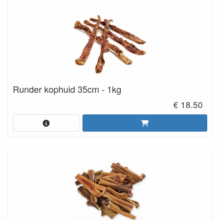
Runder kophuid 35cm - 1kg
€ 18.50