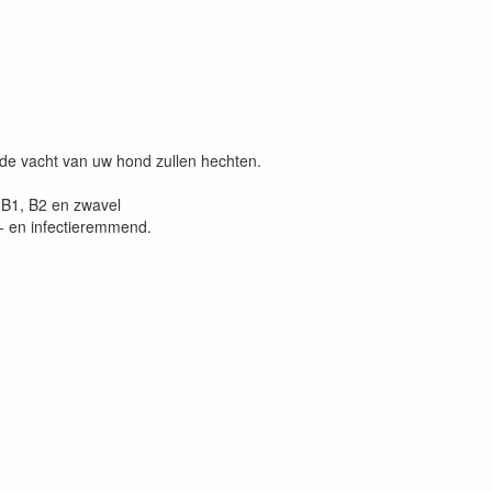
 de vacht van uw hond zullen hechten.
D,B1, B2 en zwavel
- en infectieremmend.