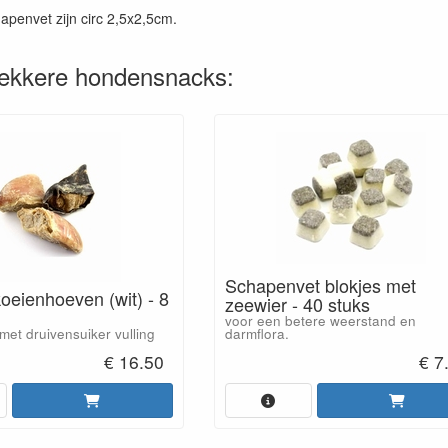
apenvet zijn circ 2,5x2,5cm.
lekkere hondensnacks:
Schapenvet blokjes met
oeienhoeven (wit) - 8
zeewier - 40 stuks
voor een betere weerstand en
darmflora.
et druivensuiker vulling
€ 16.50
€ 7