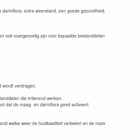
e darmflora, extra weerstand, een goede gezondheid,
en ook overgevoelig zijn voor bepaalde bestanddelen
d wordt verdragen.
tanddelen die irriterend werken.
ct dat de maag- en darmflora goed activeert.
ond welke weer de huidkwaliteit verbetert en de mate