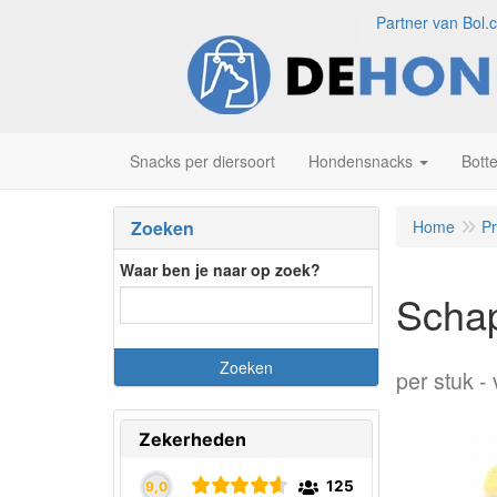
Partner van Bol.
Snacks per diersoort
Hondensnacks
Bott
Zoeken
Home
P
Waar ben je naar op zoek?
Schap
per stuk