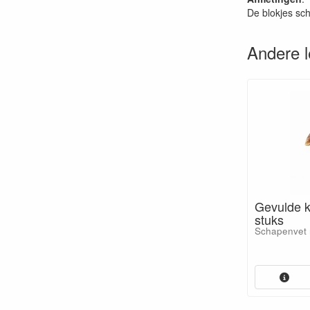
De blokjes sch
Andere 
Gevulde k
stuks
Schapenvet m