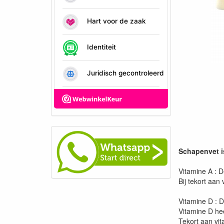
Schapenvet is
Vitamine A : 
Bij tekort aan
Vitamine D : D
Vitamine D hee
Tekort aan vit