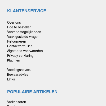
KLANTENSERVICE
Over ons
Hoe te bestellen
Verzendmogelijkheden
Vaak gestelde vragen
Retourneren
Contactformulier
Algemene voorwaarden
Privacy verklaring
Klachten
Voedingsadvies
Bewaaradvies
Links
POPULAIRE ARTIKELEN
Varkensoren