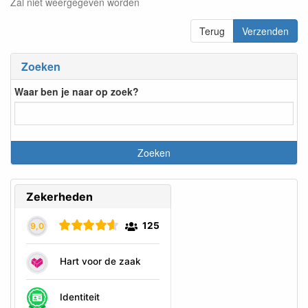
Zal niet weergegeven worden
Terug
Verzenden
Zoeken
Waar ben je naar op zoek?