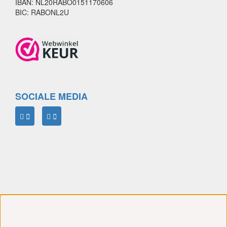
IBAN: NL20RABO0151170606
BIC: RABONL2U
SOCIALE MEDIA