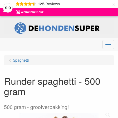
×
125
Reviews
9,0
Menu
Spaghetti
Runder spaghetti - 500
gram
500 gram
grootverpakking!