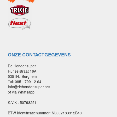
ONZE CONTACTGEGEVENS
De Hondensuper
Runselstraat 16A
5351NJ Berghem
Tel: 085 - 799 12 64
Info@dehondensuper.net
of via Whatsapp
K.V.K : 50798251
BTW Identificatienummer: NL002183312B40