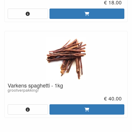
€ 18.00
Varkens spaghetti - 1kg
grootverpakking!
€ 40.00