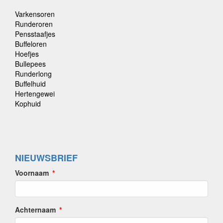
Varkensoren
Runderoren
Pensstaafjes
Buffeloren
Hoefjes
Bullepees
Runderlong
Buffelhuid
Hertengewei
Kophuid
NIEUWSBRIEF
Voornaam
Achternaam