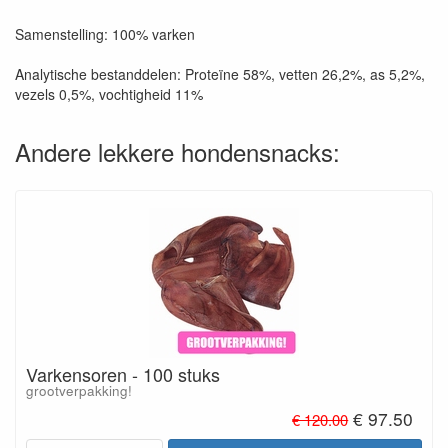
Samenstelling: 100% varken
Analytische bestanddelen: Proteïne 58%, vetten 26,2%, as 5,2%,
vezels 0,5%, vochtigheid 11%
Andere lekkere hondensnacks:
Varkensoren - 100 stuks
grootverpakking!
€ 97.50
€ 120.00