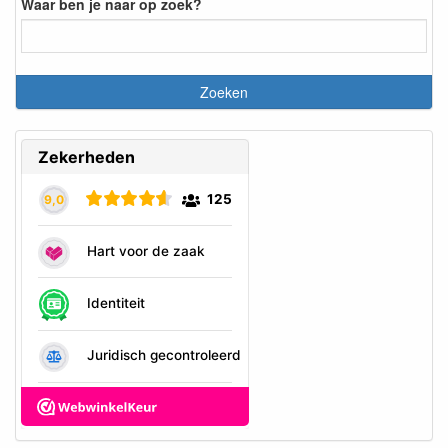
Waar ben je naar op zoek?