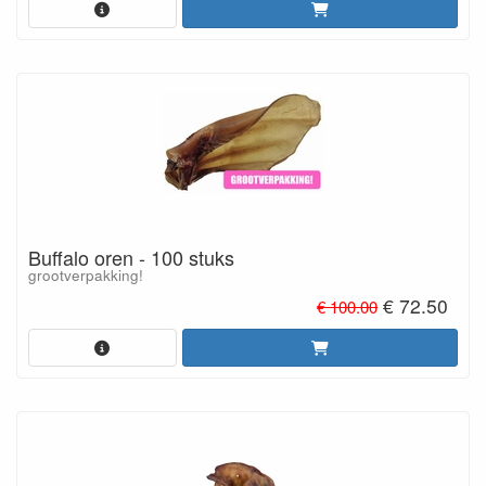
Buffalo oren - 100 stuks
grootverpakking!
€ 72.50
€ 100.00