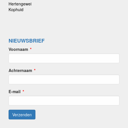
Hertengewei
Kophuid
NIEUWSBRIEF
Voornaam
Achternaam
E-mail