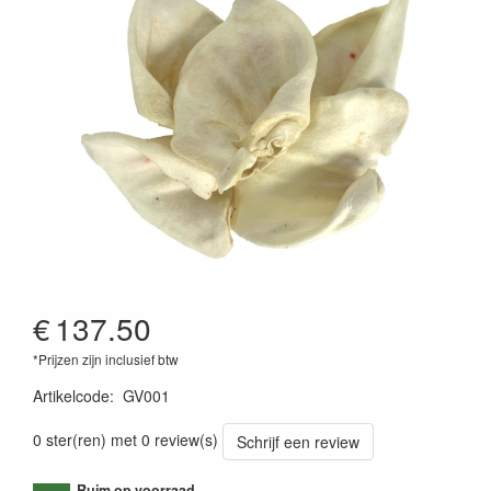
€
137.50
*Prijzen zijn inclusief btw
Artikelcode
:
GV001
0 ster(ren) met 0 review(s)
Schrijf een review
Ruim op voorraad