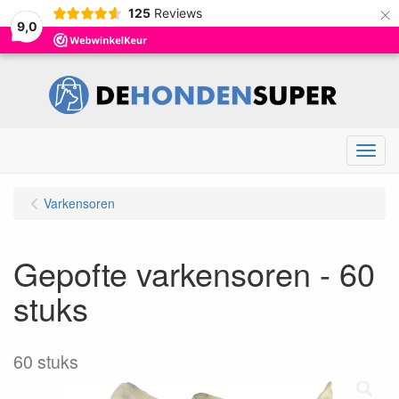
×
125
Reviews
9,0
Menu
Varkensoren
Gepofte varkensoren - 60
stuks
60 stuks