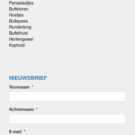
Pensstaafjes
Buffeloren
Hoefjes
Bullepees
Runderlong
Buffelhuid
Hertengewei
Kophuid
NIEUWSBRIEF
Voornaam
Achternaam
E-mail