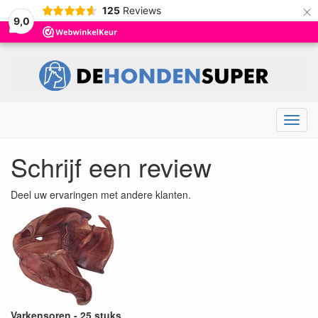
×
125
Reviews
9,0
Menu
Schrijf een review
Deel uw ervaringen met andere klanten.
Varkensoren - 25 stuks