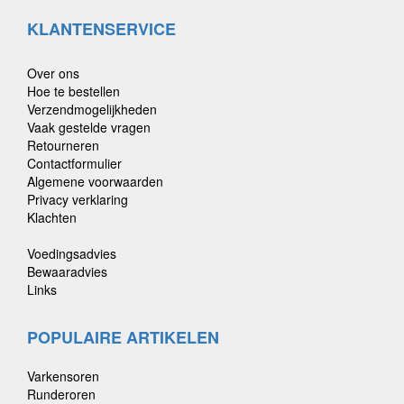
KLANTENSERVICE
Over ons
Hoe te bestellen
Verzendmogelijkheden
Vaak gestelde vragen
Retourneren
Contactformulier
Algemene voorwaarden
Privacy verklaring
Klachten
Voedingsadvies
Bewaaradvies
Links
POPULAIRE ARTIKELEN
Varkensoren
Runderoren