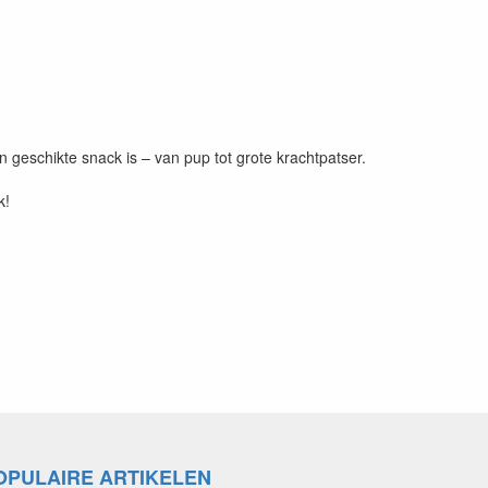
n geschikte snack is – van pup tot grote krachtpatser.
k!
OPULAIRE ARTIKELEN