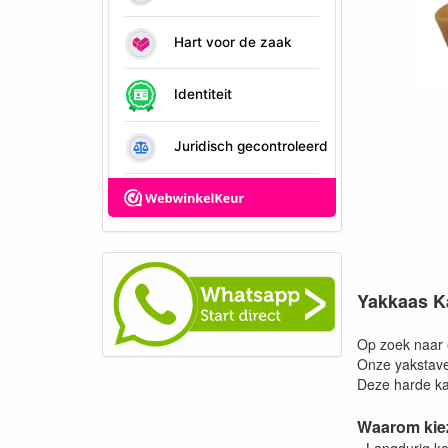
Yakkaas K
Op zoek naar 
Onze yakstaven
Deze harde ka
Waarom kie