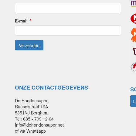
E-mail
ONZE CONTACTGEGEVENS
S
De Hondensuper
Runselstraat 16A
5351NJ Berghem
Tel: 085 - 799 12 64
Info@dehondensuper.net
of via Whatsapp