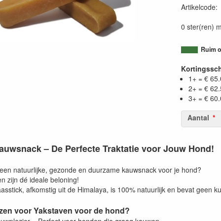
Artikelcode
0 ster(ren) m
Ruim o
Kortingssc
1+ = € 65
2+ = € 62
3+ = € 60
Aantal
auwsnack – De Perfecte Traktatie voor Jouw Hond!
een natuurlijke, gezonde en duurzame kauwsnack voor je hond?
 zijn dé ideale beloning!
asstick, afkomstig uit de Himalaya, is 100% natuurlijk en bevat geen
zen voor Yakstaven voor de hond?