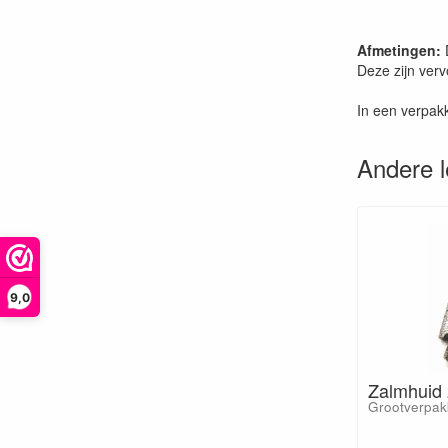
Afmetingen:
Deze zijn ver
In een verpak
Andere 
9,0
Zalmhuid 
Grootverpak