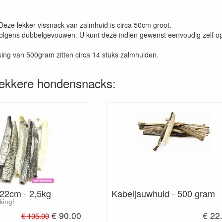
Deze lekker vissnack van zalmhuid is circa 50cm groot.
volgens dubbelgevouwen. U kunt deze indien gewenst eenvoudig zelf 
king van 500gram zitten circa 14 stuks zalmhuiden.
lekkere hondensnacks:
Kabeljauwhuid - 500 gram
22cm - 2,5kg
king!
€ 90.00
€ 22
€ 105.00