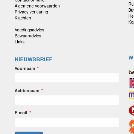
Ru
Algemene voorwaarden
Buf
Privacy verklaring
He
Klachten
Ko
Voedingsadvies
Bewaaradvies
Links
W
NIEUWSBRIEF
Voornaam
Achternaam
E-mail