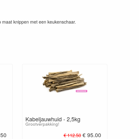
op maat knippen met een keukenschaar.
Kabeljauwhuid - 2,5kg
Grootverpakking!
.50
€ 95.00
€ 112.50