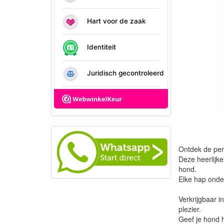
Ontdek de per
Deze heerlijke
hond.
Elke hap onder
Verkrijgbaar i
plezier.
Geef je hond 