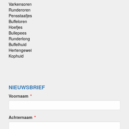
Varkensoren
Runderoren
Pensstaafjes
Buffeloren
Hoefjes
Bullepees
Runderlong
Buffelhuid
Hertengewei
Kophuid
NIEUWSBRIEF
Voornaam
Achternaam