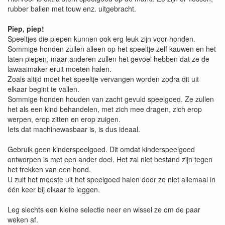
rubber ballen met touw enz. uitgebracht.
Piep, piep!
Speeltjes die piepen kunnen ook erg leuk zijn voor honden.
Sommige honden zullen alleen op het speeltje zelf kauwen en het
laten piepen, maar anderen zullen het gevoel hebben dat ze de
lawaaimaker eruit moeten halen.
Zoals altijd moet het speeltje vervangen worden zodra dit uit
elkaar begint te vallen.
Sommige honden houden van zacht gevuld speelgoed. Ze zullen
het als een kind behandelen, met zich mee dragen, zich erop
werpen, erop zitten en erop zuigen.
Iets dat machinewasbaar is, is dus ideaal.
Gebruik geen kinderspeelgoed. Dit omdat kinderspeelgoed
ontworpen is met een ander doel. Het zal niet bestand zijn tegen
het trekken van een hond.
U zult het meeste uit het speelgoed halen door ze niet allemaal in
één keer bij elkaar te leggen.
Leg slechts een kleine selectie neer en wissel ze om de paar
weken af.