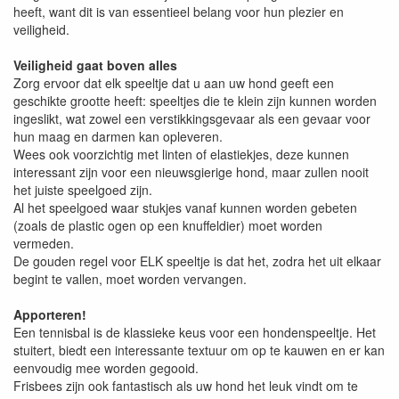
heeft, want dit is van essentieel belang voor hun plezier en
veiligheid.
Veiligheid gaat boven alles
Zorg ervoor dat elk speeltje dat u aan uw hond geeft een
geschikte grootte heeft: speeltjes die te klein zijn kunnen worden
ingeslikt, wat zowel een verstikkingsgevaar als een gevaar voor
hun maag en darmen kan opleveren.
Wees ook voorzichtig met linten of elastiekjes, deze kunnen
interessant zijn voor een nieuwsgierige hond, maar zullen nooit
het juiste speelgoed zijn.
Al het speelgoed waar stukjes vanaf kunnen worden gebeten
(zoals de plastic ogen op een knuffeldier) moet worden
vermeden.
De gouden regel voor ELK speeltje is dat het, zodra het uit elkaar
begint te vallen, moet worden vervangen.
Apporteren!
Een tennisbal is de klassieke keus voor een hondenspeeltje. Het
stuitert, biedt een interessante textuur om op te kauwen en er kan
eenvoudig mee worden gegooid.
Frisbees zijn ook fantastisch als uw hond het leuk vindt om te