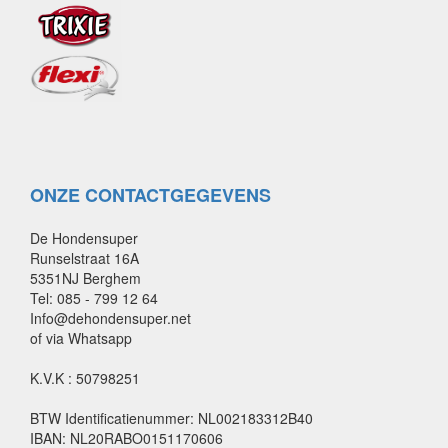
ONZE CONTACTGEGEVENS
De Hondensuper
Runselstraat 16A
5351NJ Berghem
Tel: 085 - 799 12 64
Info@dehondensuper.net
of via Whatsapp
K.V.K : 50798251
BTW Identificatienummer: NL002183312B40
IBAN: NL20RABO0151170606