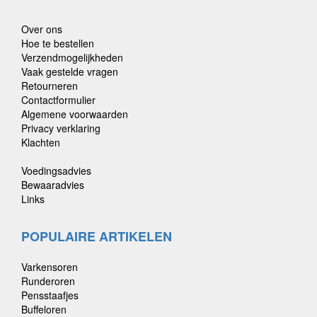
Over ons
Hoe te bestellen
Verzendmogelijkheden
Vaak gestelde vragen
Retourneren
Contactformulier
Algemene voorwaarden
Privacy verklaring
Klachten
Voedingsadvies
Bewaaradvies
Links
POPULAIRE ARTIKELEN
Varkensoren
Runderoren
Pensstaafjes
Buffeloren