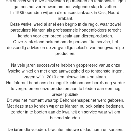
Het succes van onze activiteiten op markten en tentoonstellingen
gaf ons het vertrouwen om een volgende stap te zetten.
In 1985 openden wij een dierenspeciaalzaak in Oss, Noord-
Brabant.
Deze winkel werd al snel een begrip in de regio, waar zowel
particuliere klanten als professionele hondenfokkers terecht
konden voor een breed scala aan dierenproducten.
Onze zaak stond bekend om de persoonlijke service, het
deskundig advies en de zorgvuldige selectie van hoogwaardige
producten.
Na vele jaren succesvol te hebben geopereerd vanuit onze
fysieke winkel en met onze aanwezigheid op tentoonstellingen,
zagen wij in 2010 een nieuwe kans ontstaan.
Het internet bood ons de mogelijkheid om ons bereik nog verder
te vergroten en onze producten aan te bieden aan een nog
breder publiek.
Dit was het moment waarop Dehondensuper.net werd geboren.
Met deze stap konden wij onze klanten nu ook online bedienen,
zonder in te boeten aan de kwaliteit en service waar wij om
bekend stonden.
De jaren die volgden, brachten nieuwe uitdagingen en kansen.