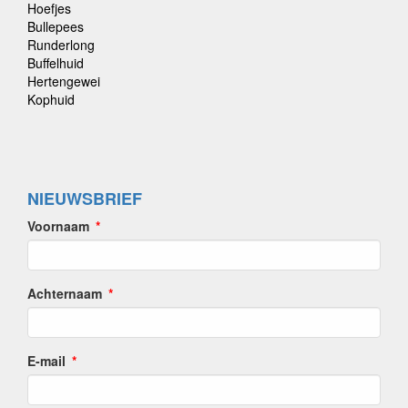
Hoefjes
Bullepees
Runderlong
Buffelhuid
Hertengewei
Kophuid
NIEUWSBRIEF
Voornaam
Achternaam
E-mail