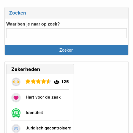
Zoeken
Waar ben je naar op zoek?