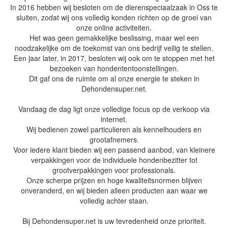
In 2016 hebben wij besloten om de dierenspeciaalzaak in Oss te
sluiten, zodat wij ons volledig konden richten op de groei van
onze online activiteiten.
Het was geen gemakkelijke beslissing, maar wel een
noodzakelijke om de toekomst van ons bedrijf veilig te stellen.
Een jaar later, in 2017, besloten wij ook om te stoppen met het
bezoeken van hondententoonstellingen.
Dit gaf ons de ruimte om al onze energie te steken in
Dehondensuper.net.
Vandaag de dag ligt onze volledige focus op de verkoop via
internet.
Wij bedienen zowel particulieren als kennelhouders en
grootafnemers.
Voor iedere klant bieden wij een passend aanbod, van kleinere
verpakkingen voor de individuele hondenbezitter tot
grootverpakkingen voor professionals.
Onze scherpe prijzen en hoge kwaliteitsnormen blijven
onveranderd, en wij bieden alleen producten aan waar we
volledig achter staan.
Bij Dehondensuper.net is uw tevredenheid onze prioriteit.