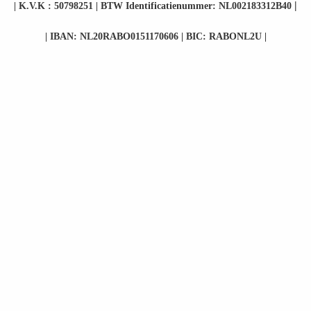
|
| K.V.K : 50798251 | BTW Identificatienummer: NL002183312B40
| IBAN: NL20RABO0151170606 | BIC: RABONL2U |