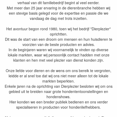
verhaal van dit familiebedrijf begint al veel eerder.
Met meer dan 25 jaar ervaring in de dierenbranche hebben wij
een stevige basis gelegd voor de expertise en passie die we
vandaag de dag met trots inzetten.
Het avontuur begon rond 1980, toen wij het bedrijf "Dierplezier"
oprichtten.
Dit was de start van een droom om mensen en hun huisdieren te
voorzien van de beste producten en advies.
In de beginjaren waren wij voornamelijk te vinden op diverse
lokale markten, waar wij persoonlijk contact hadden met onze
klanten en hen met veel plezier van dienst konden zijn.
Onze liefde voor dieren en de wens om ons bereik te vergroten,
leidde er al snel toe dat wij ons niet meer alleen tot de lokale
markten beperkten.
Enkele jaren na de oprichting van Dierplezier besloten wij om ons
gebied uit te breiden naar grote hondententoonstellingen en
hondenshows.
Hier konden we een breder publiek bedienen en ons verder
specialiseren in producten voor hondenliefhebbers.