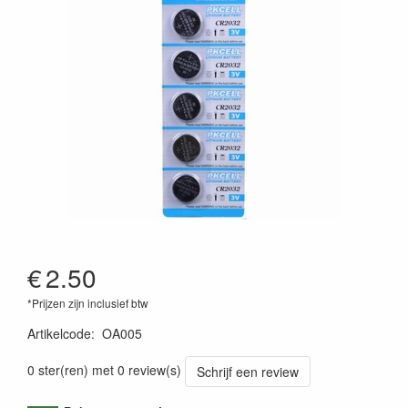
€
2.50
*Prijzen zijn inclusief btw
Artikelcode
:
OA005
0 ster(ren) met 0 review(s)
Schrijf een review