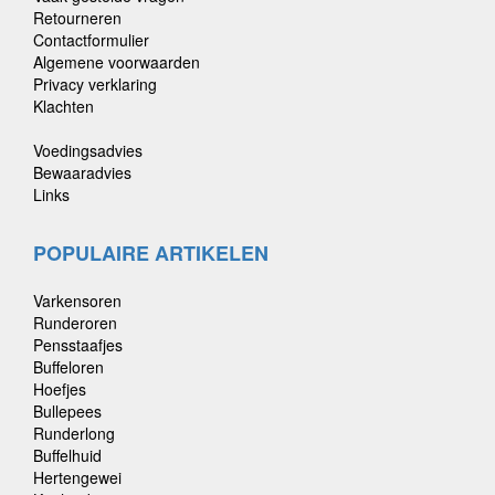
Retourneren
Contactformulier
Algemene voorwaarden
Privacy verklaring
Klachten
Voedingsadvies
Bewaaradvies
Links
POPULAIRE ARTIKELEN
Varkensoren
Runderoren
Pensstaafjes
Buffeloren
Hoefjes
Bullepees
Runderlong
Buffelhuid
Hertengewei