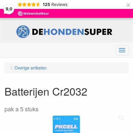
×
125
Reviews
9,0
Menu
Overige artikelen
Batterijen Cr2032
pak a 5 stuks