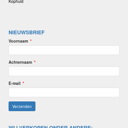
Kophuid
NIEUWSBRIEF
Voornaam
Achternaam
E-mail
WIJ VERKOPEN ONDER ANDERE: