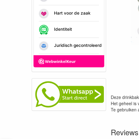
Deze drinkbak 
Het geheel is v
Te gebruiken a
Reviews