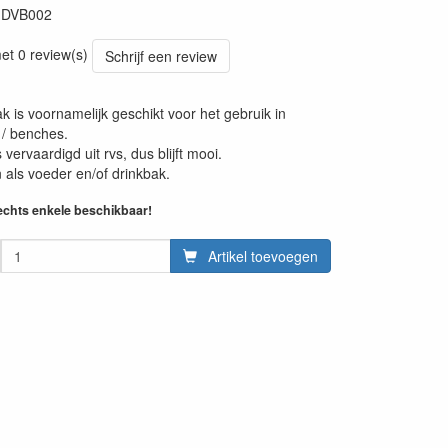
:
DVB002
et 0 review(s)
Schrijf een review
k is voornamelijk geschikt voor het gebruik in
/ benches.
 vervaardigd uit rvs, dus blijft mooi.
 als voeder en/of drinkbak.
echts enkele beschikbaar!
Artikel toevoegen