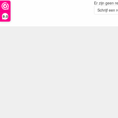
Er zijn geen r
Schrijf een 
9,0