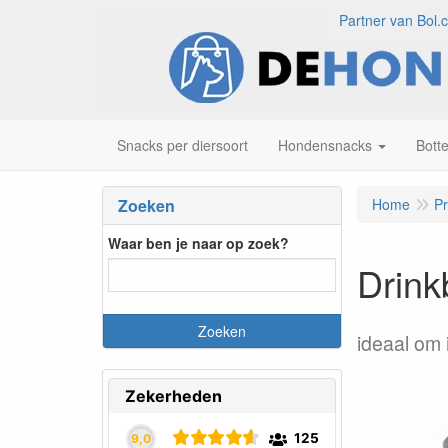
Partner van Bol.
Snacks per diersoort
Hondensnacks
Bott
Zoeken
Home
P
Waar ben je naar op zoek?
Drink
ideaal om 