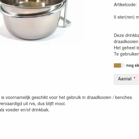
Artikelcode
0 ster(ren) m
Deze drinkba
draadkooien 
Het geheel is
Te gebruiken
nog sl
Aantal
is voornamelijk geschikt voor het gebruik in draadkooien / benches.
ervaardigd uit rvs, dus blijft mooi.
ls voeder en/of drinkbak.