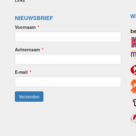
Links
W
NIEUWSBRIEF
Voornaam
Achternaam
E-mail