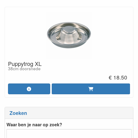
Puppytrog XL
38cm doorsnede
€ 18.50
Zoeken
Waar ben je naar op zoek?