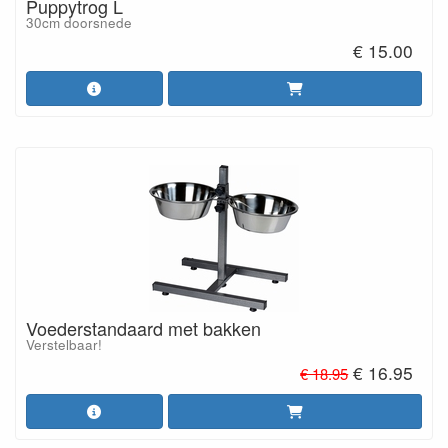
Puppytrog L
30cm doorsnede
€ 15.00
Voederstandaard met bakken
Verstelbaar!
€ 16.95
€ 18.95