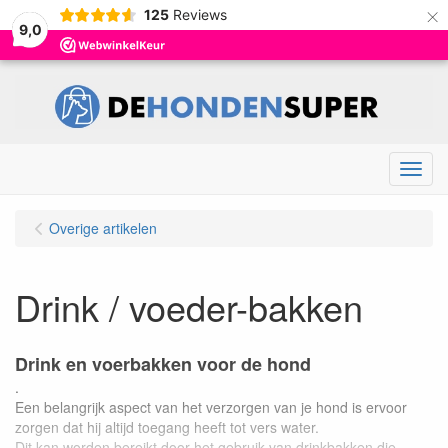
×
125
Reviews
9,0
Menu
Overige artikelen
Drink / voeder-bakken
Drink en voerbakken voor de hond
.
Een belangrijk aspect van het verzorgen van je hond is ervoor
zorgen dat hij altijd toegang heeft tot vers water.
Dit kan worden bereikt door het gebruik van drinkbakken die