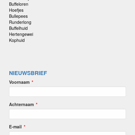
Buffeloren
Hoefjes
Bullepees
Runderlong
Buffelhuid
Hertengewei
Kophuid
NIEUWSBRIEF
Voornaam
Achternaam
E-mail