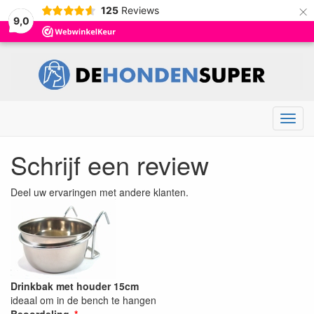
×
125
Reviews
9,0
Menu
Schrijf een review
Deel uw ervaringen met andere klanten.
Drinkbak met houder 15cm
ideaal om in de bench te hangen
Beoordeling