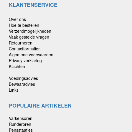
KLANTENSERVICE
Over ons
Hoe te bestellen
Verzendmogelijkheden
Vaak gestelde vragen
Retourneren
Contactformulier
Algemene voorwaarden
Privacy verklaring
Klachten
Voedingsadvies
Bewaaradvies
Links
POPULAIRE ARTIKELEN
Varkensoren
Runderoren
Pensstaafjes