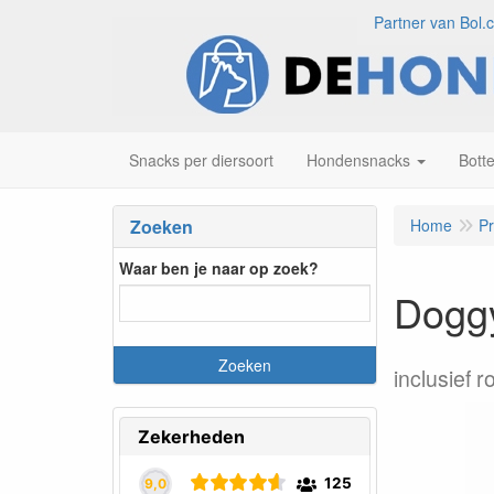
Partner van Bol.
Snacks per diersoort
Hondensnacks
Bott
Zoeken
Home
P
Waar ben je naar op zoek?
Doggy
inclusief r