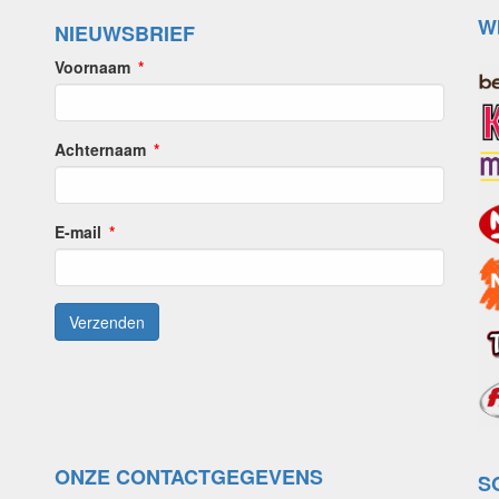
W
NIEUWSBRIEF
Voornaam
Achternaam
E-mail
ONZE CONTACTGEGEVENS
S