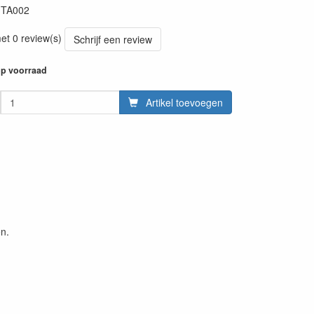
:
TA002
et 0 review(s)
Schrijf een review
p voorraad
Artikel toevoegen
n.