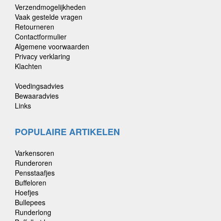
Verzendmogelijkheden
Vaak gestelde vragen
Retourneren
Contactformulier
Algemene voorwaarden
Privacy verklaring
Klachten
Voedingsadvies
Bewaaradvies
Links
POPULAIRE ARTIKELEN
Varkensoren
Runderoren
Pensstaafjes
Buffeloren
Hoefjes
Bullepees
Runderlong