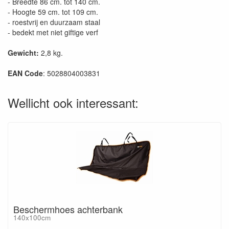
- Breedte 86 cm. tot 140 cm.
- Hoogte 59 cm. tot 109 cm.
- roestvrij en duurzaam staal
- bedekt met niet giftige verf
Gewicht:
2,8 kg.
EAN Code
: 5028804003831
Wellicht ook interessant:
Beschermhoes achterbank
140x100cm