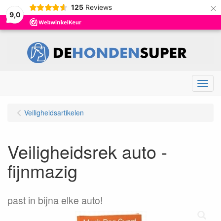
×
125
Reviews
9,0
Menu
Veiligheidsartikelen
Veiligheidsrek auto -
fijnmazig
past in bijna elke auto!