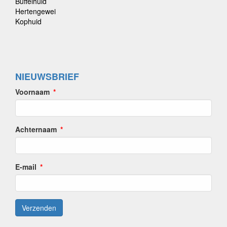
Buffelhuid
Hertengewei
Kophuid
NIEUWSBRIEF
Voornaam
Achternaam
E-mail