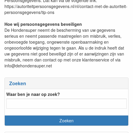
Persoonsgegevens. Dat kan via de volgende link:
https://autoriteitpersoonsgegevens.nl/nl/contact-met-de-autoriteit-
persoonsgegevens/tip-ons
Hoe wij persoonsgegevens beveiligen
De Hondensuper neemt de bescherming van uw gegevens
serieus en neemt passende maatregelen om misbruik, verlies,
onbevoegde toegang, ongewenste openbaarmaking en
ongeoorloofde wijziging tegen te gaan. Als u de indruk heeft dat
uw gegevens niet goed beveiligd zijn of er aanwijzingen zijn van
misbruik, neem dan contact op met onze klantenservice of via
info@dehondensuper.net
Zoeken
Waar ben je naar op zoek?