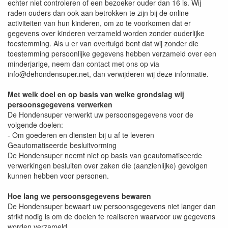
echter niet controleren of een bezoeker ouder dan 16 is. Wij
raden ouders dan ook aan betrokken te zijn bij de online
activiteiten van hun kinderen, om zo te voorkomen dat er
gegevens over kinderen verzameld worden zonder ouderlijke
toestemming. Als u er van overtuigd bent dat wij zonder die
toestemming persoonlijke gegevens hebben verzameld over een
minderjarige, neem dan contact met ons op via
info@dehondensuper.net, dan verwijderen wij deze informatie.
Met welk doel en op basis van welke grondslag wij
persoonsgegevens verwerken
De Hondensuper verwerkt uw persoonsgegevens voor de
volgende doelen:
- Om goederen en diensten bij u af te leveren
Geautomatiseerde besluitvorming
De Hondensuper neemt niet op basis van geautomatiseerde
verwerkingen besluiten over zaken die (aanzienlijke) gevolgen
kunnen hebben voor personen.
Hoe lang we persoonsgegevens bewaren
De Hondensuper bewaart uw persoonsgegevens niet langer dan
strikt nodig is om de doelen te realiseren waarvoor uw gegevens
worden verzameld.