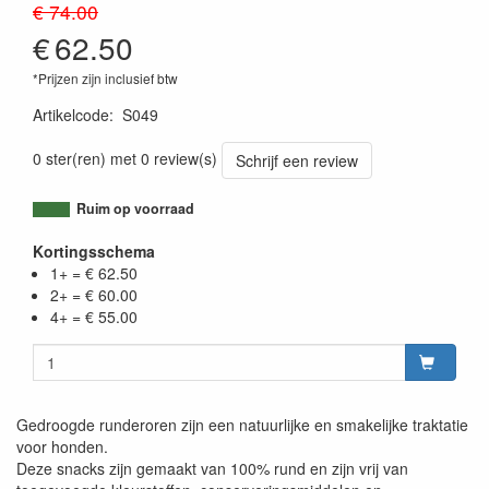
€ 74.00
€
62.50
*Prijzen zijn inclusief btw
Artikelcode
:
S049
0 ster(ren) met 0 review(s)
Schrijf een review
Ruim op voorraad
Kortingsschema
1+ = € 62.50
2+ = € 60.00
4+ = € 55.00
Gedroogde runderoren zijn een natuurlijke en smakelijke traktatie
voor honden.
Deze snacks zijn gemaakt van 100% rund en zijn vrij van