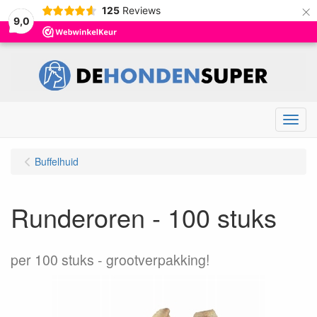
×
125
Reviews
9,0
Menu
Buffelhuid
Runderoren - 100 stuks
per 100 stuks
grootverpakking!