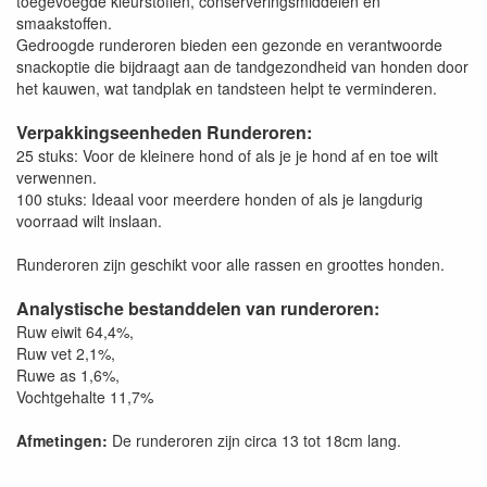
toegevoegde kleurstoffen, conserveringsmiddelen en
smaakstoffen.
Gedroogde runderoren bieden een gezonde en verantwoorde
snackoptie die bijdraagt aan de tandgezondheid van honden door
het kauwen, wat tandplak en tandsteen helpt te verminderen.
Verpakkingseenheden Runderoren:
25 stuks: Voor de kleinere hond of als je je hond af en toe wilt
verwennen.
100 stuks: Ideaal voor meerdere honden of als je langdurig
voorraad wilt inslaan.
Runderoren zijn geschikt voor alle rassen en groottes honden.
Analystische bestanddelen van runderoren:
Ruw eiwit 64,4%,
Ruw vet 2,1%,
Ruwe as 1,6%,
Vochtgehalte 11,7%
Afmetingen:
De runderoren zijn circa 13 tot 18cm lang.