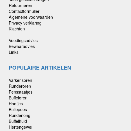
Retourneren
Contactformulier
Algemene voorwaarden
Privacy verklaring
Klachten
Voedingsadvies
Bewaaradvies
Links
POPULAIRE ARTIKELEN
Varkensoren
Runderoren
Pensstaafjes
Buffeloren
Hoefjes
Bullepees
Runderlong
Buffelhuid
Hertengewei