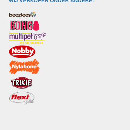
WIJ VERKOPEN ONDER ANDERE: