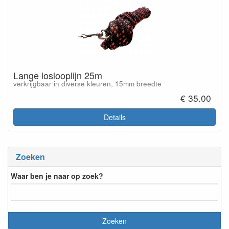
Lange loslooplijn 25m
verkrijgbaar in diverse kleuren, 15mm breedte
€ 35.00
Details
Zoeken
Waar ben je naar op zoek?