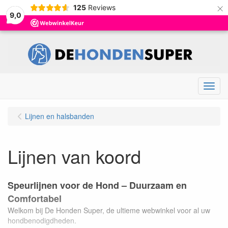
×
125
Reviews
9,0
Menu
Lijnen en halsbanden
Lijnen van koord
Speurlijnen voor de Hond – Duurzaam en
Comfortabel
Welkom bij De Honden Super, de ultieme webwinkel voor al uw
hondbenodigdheden.