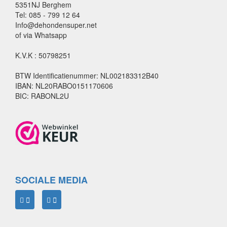
5351NJ Berghem
Tel: 085 - 799 12 64
Info@dehondensuper.net
of via Whatsapp
K.V.K : 50798251
BTW Identificatienummer: NL002183312B40
IBAN: NL20RABO0151170606
BIC: RABONL2U
SOCIALE MEDIA