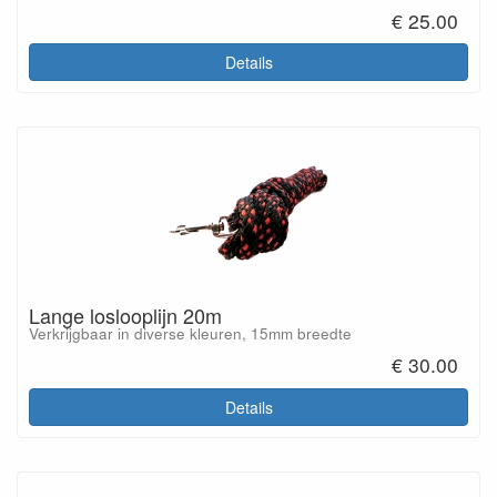
€ 25.00
Details
Lange loslooplijn 20m
Verkrijgbaar in diverse kleuren, 15mm breedte
€ 30.00
Details