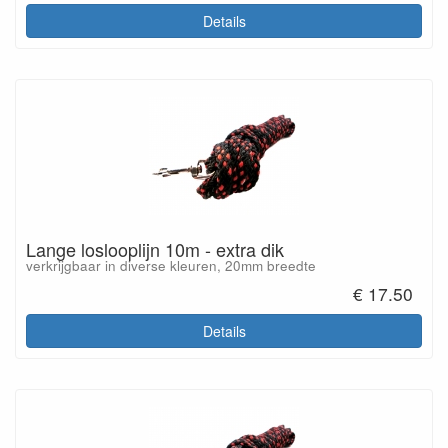
Details
Lange loslooplijn 10m - extra dik
verkrijgbaar in diverse kleuren, 20mm breedte
€ 17.50
Details