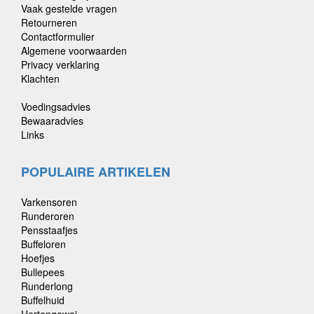
Vaak gestelde vragen
Retourneren
Contactformulier
Algemene voorwaarden
Privacy verklaring
Klachten
Voedingsadvies
Bewaaradvies
Links
POPULAIRE ARTIKELEN
Varkensoren
Runderoren
Pensstaafjes
Buffeloren
Hoefjes
Bullepees
Runderlong
Buffelhuid