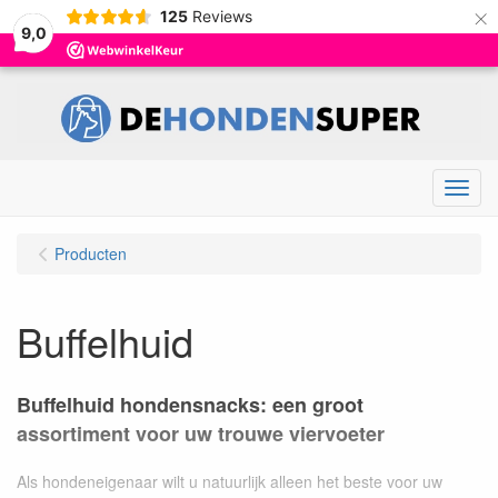
×
125
Reviews
9,0
Menu
Producten
Buffelhuid
Buffelhuid hondensnacks: een groot
assortiment voor uw trouwe viervoeter
Als hondeneigenaar wilt u natuurlijk alleen het beste voor uw