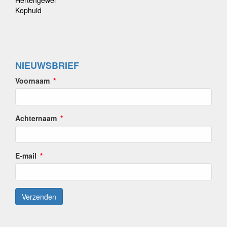
Hertengewei
Kophuid
NIEUWSBRIEF
Voornaam
Achternaam
E-mail