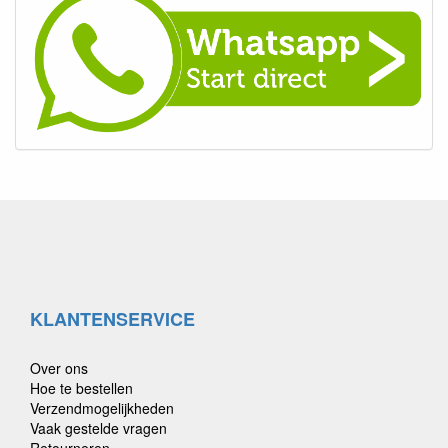
hond, je vindt het bij ons.
KLANTENSERVICE
Over ons
Hoe te bestellen
Verzendmogelijkheden
Vaak gestelde vragen