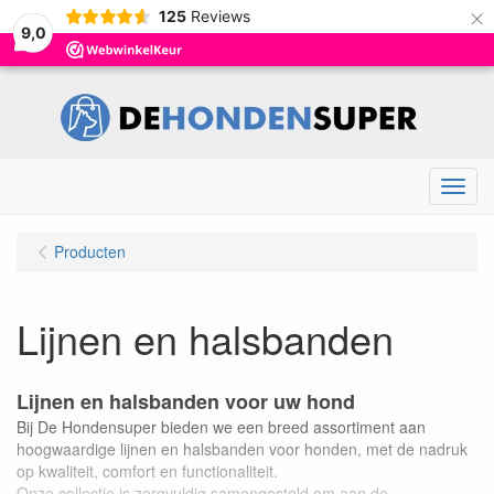
×
125
Reviews
9,0
Menu
Producten
Lijnen en halsbanden
Lijnen en halsbanden voor uw hond
Bij De Hondensuper bieden we een breed assortiment aan
hoogwaardige lijnen en halsbanden voor honden, met de nadruk
op kwaliteit, comfort en functionaliteit.
Onze collectie is zorgvuldig samengesteld om aan de