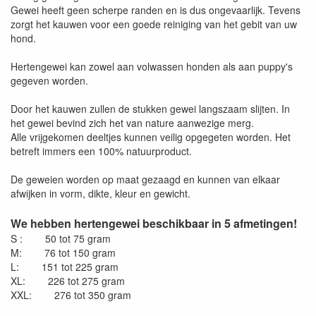
Gewei heeft geen scherpe randen en is dus ongevaarlijk. Tevens
zorgt het kauwen voor een goede reiniging van het gebit van uw
hond.
Hertengewei kan zowel aan volwassen honden als aan puppy's
gegeven worden.
Door het kauwen zullen de stukken gewei langszaam slijten. In
het gewei bevind zich het van nature aanwezige merg.
Alle vrijgekomen deeltjes kunnen veilig opgegeten worden. Het
betreft immers een 100% natuurproduct.
De geweien worden op maat gezaagd en kunnen van elkaar
afwijken in vorm, dikte, kleur en gewicht.
We hebben hertengewei beschikbaar in 5 afmetingen!
S : 50 tot 75 gram
M: 76 tot 150 gram
L: 151 tot 225 gram
XL: 226 tot 275 gram
XXL: 276 tot 350 gram