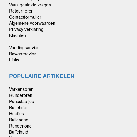
Vaak gestelde vragen
Retourneren
Contactformulier
Algemene voorwaarden
Privacy verklaring
Klachten
Voedingsadvies
Bewaaradvies
Links
POPULAIRE ARTIKELEN
Varkensoren
Runderoren
Pensstaafjes
Buffeloren
Hoefjes
Bullepees
Runderlong
Buffelhuid