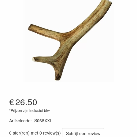
€
26.50
*Prijzen zijn inclusief btw
Artikelcode
:
S068XXL
0 ster(ren) met 0 review(s)
Schrijf een review