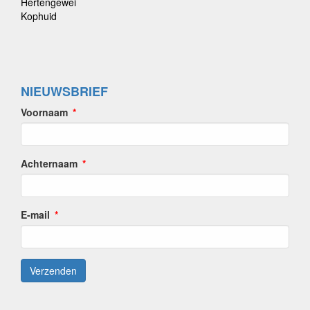
Hertengewei
Kophuid
NIEUWSBRIEF
Voornaam
Achternaam
E-mail