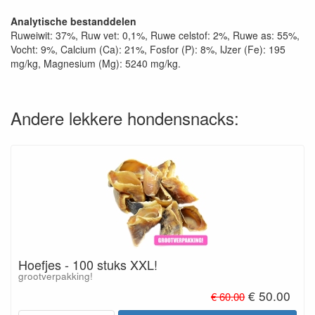
Analytische bestanddelen
Ruweiwit: 37%, Ruw vet: 0,1%, Ruwe celstof: 2%, Ruwe as: 55%,
Vocht: 9%, Calcium (Ca): 21%, Fosfor (P): 8%, IJzer (Fe): 195
mg/kg, Magnesium (Mg): 5240 mg/kg.
Andere lekkere hondensnacks:
Hoefjes - 100 stuks XXL!
grootverpakking!
€ 50.00
€ 60.00