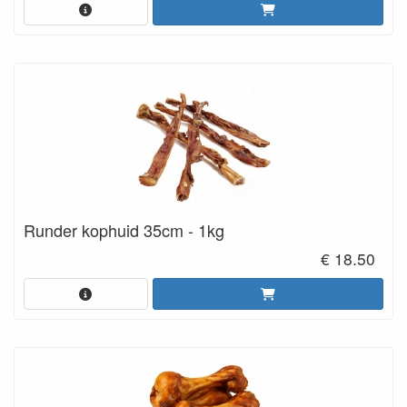
Runder kophuid 35cm - 1kg
€ 18.50