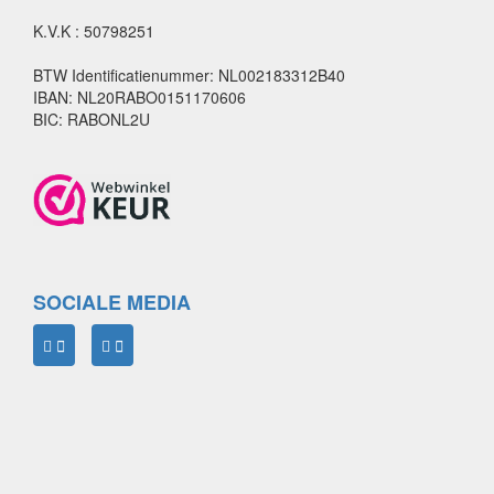
K.V.K : 50798251
BTW Identificatienummer: NL002183312B40
IBAN: NL20RABO0151170606
BIC: RABONL2U
SOCIALE MEDIA