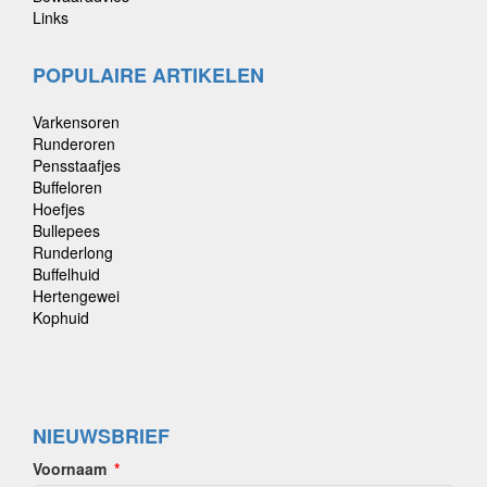
Links
POPULAIRE ARTIKELEN
Varkensoren
Runderoren
Pensstaafjes
Buffeloren
Hoefjes
Bullepees
Runderlong
Buffelhuid
Hertengewei
Kophuid
NIEUWSBRIEF
Voornaam