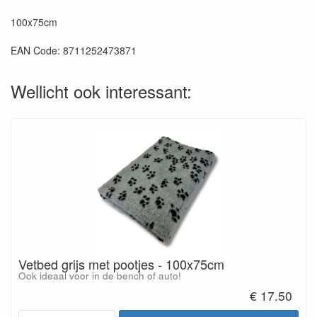
100x75cm
EAN Code: 8711252473871
Wellicht ook interessant:
Vetbed grijs met pootjes - 100x75cm
Ook ideaal voor in de bench of auto!
€ 17.50