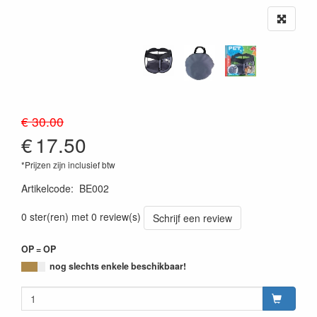
€ 30.00
€
17.50
*Prijzen zijn inclusief btw
Artikelcode
:
BE002
0 ster(ren) met 0 review(s)
Schrijf een review
OP = OP
nog slechts enkele beschikbaar!