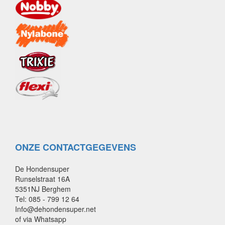
ONZE CONTACTGEGEVENS
De Hondensuper
Runselstraat 16A
5351NJ Berghem
Tel: 085 - 799 12 64
Info@dehondensuper.net
of via Whatsapp