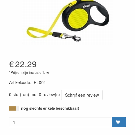
€
22.29
*Prijzen zijn inclusief btw
Artikelcode
:
FL001
0 ster(ren) met 0 review(s)
Schrijf een review
nog slechts enkele beschikbaar!