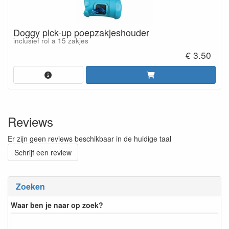
Doggy pick-up poepzakjeshouder
inclusief rol a 15 zakjes
€ 3.50
Reviews
Er zijn geen reviews beschikbaar in de huidige taal
Schrijf een review
Zoeken
Waar ben je naar op zoek?