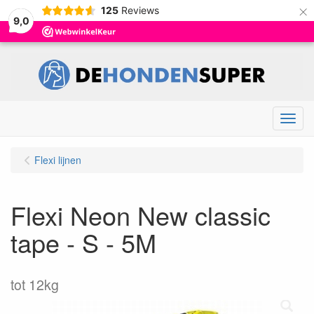
×
125
Reviews
9,0
Menu
Flexi lijnen
Flexi Neon New classic
tape - S - 5M
tot 12kg