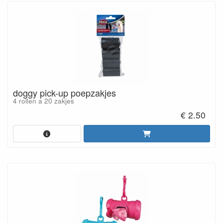
doggy pick-up poepzakjes
4 rollen a 20 zakjes
€ 2.50