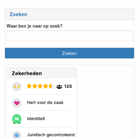
Zoeken
Waar ben je naar op zoek?