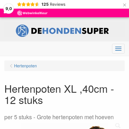
×
125
Reviews
9,0
Menu
Hertenpoten
Hertenpoten XL ,40cm -
12 stuks
per 5 stuks
Grote hertenpoten met hoeven