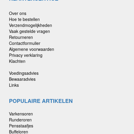
Over ons
Hoe te bestellen
Verzendmogelijkheden
Vaak gestelde vragen
Retourneren
Contactformulier
Algemene voorwaarden
Privacy verklaring
Klachten
Voedingsadvies
Bewaaradvies
Links
POPULAIRE ARTIKELEN
Varkensoren
Runderoren
Pensstaafjes
Buffeloren