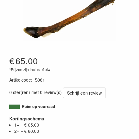
€
65.00
*Prijzen zijn inclusief btw
Artikelcode
:
S081
0 ster(ren) met 0 review(s)
Schrijf een review
Ruim op voorraad
Kortingsschema
1+ = € 65.00
2+ = € 60.00