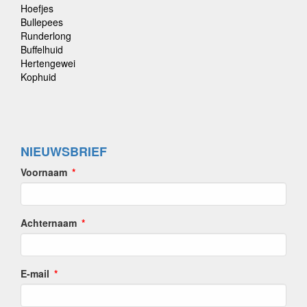
Hoefjes
Bullepees
Runderlong
Buffelhuid
Hertengewei
Kophuid
NIEUWSBRIEF
Voornaam
Achternaam
E-mail