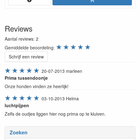
Reviews
Aantal reviews:
2
review.stars
☆
☆
☆
☆
☆
Gemiddelde beoordeling:
Schrijf een review
☆
☆
☆
☆
☆
20-07-2013
marleen
Prima tussendoortje
Onze honden vinden ze heerlijk!
☆
☆
☆
☆
☆
03-10-2013
Helma
luchtpijpen
Zelfs de oudjes liggen hier nog prima op te kluiven.
Zoeken