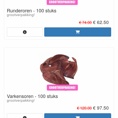
Runderoren - 100 stuks
grootverpakking!
€ 62.50
€ 74.00
Varkensoren - 100 stuks
grootverpakking!
€ 97.50
€ 120.00