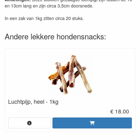
en 13cm lang en zijn circa 3,5cm doorsnede.
In een zak van 1kg zitten circa 20 stuks.
Andere lekkere hondensnacks:
Luchtpijp, heel - 1kg
€ 18.00