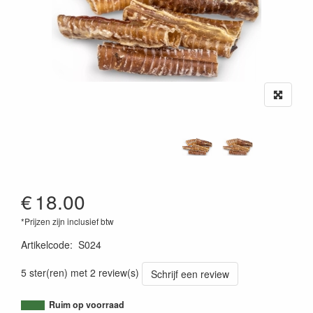
€
18.00
*Prijzen zijn inclusief btw
Artikelcode
:
S024
5 ster(ren) met 2 review(s)
Schrijf een review
Ruim op voorraad