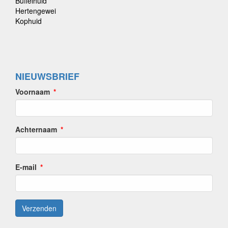
Buffelhuid
Hertengewei
Kophuid
NIEUWSBRIEF
Voornaam
Achternaam
E-mail