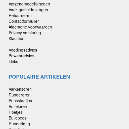
Verzendmogelijkheden
Vaak gestelde vragen
Retourneren
Contactformulier
Algemene voorwaarden
Privacy verklaring
Klachten
Voedingsadvies
Bewaaradvies
Links
POPULAIRE ARTIKELEN
Varkensoren
Runderoren
Pensstaafjes
Buffeloren
Hoefjes
Bullepees
Runderlong