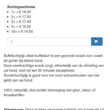
Kortingsschema
1+ = € 18.00
2+ = € 17.50
3+ = € 17.00
5+ = € 16.00
10+ = € 14.50
Buffelluchtpijp ofwel buffelslurf is een gezonde snack voor zowel
de groter als kleine hond.
Deze veerkrachtige snack zorgt, afhankelijk van de afmeting van
uw hond, voor tot wel 30 minuten kauwplezier.
Runderluchtpijp is goed voor het mooi schoonhouden van het
gebit van uw hond.
100% natuurlijk, dus zonder toevoeging van geur-, kleur- of
smaakstoffen.
Afmetingen:
Deze stukken gezaagde luchtpijp zijn tussen de 10